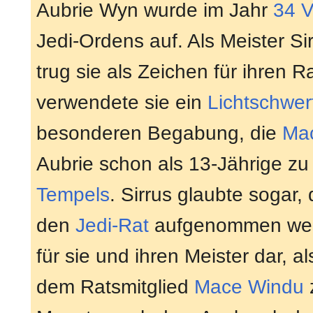
Aubrie Wyn wurde im Jahr
34 
Jedi-Ordens auf. Als Meister S
trug sie als Zeichen für ihren 
verwendete sie ein
Lichtschwer
besonderen Begabung, die
Ma
Aubrie schon als 13-Jährige z
Tempels
. Sirrus glaubte sogar,
den
Jedi-Rat
aufgenommen werd
für sie und ihren Meister dar, 
dem Ratsmitglied
Mace Windu
z