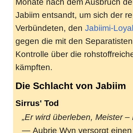
Monate nach dem Ausbruch der 
Jabiim entsandt, um sich der r
Verbündeten, den
Jabiimi-Loyal
gegen die mit den Separatisten 
Kontrolle über die rohstoffreic
kämpften.
Die Schlacht von Jabiim
Sirrus' Tod
„Er wird überleben, Meister –
— Aubrie Wyn versorgt einen