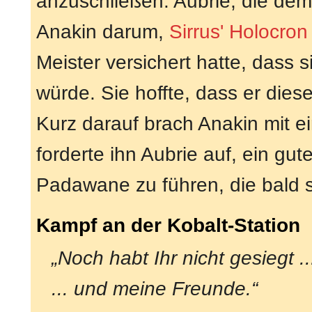
anzuschließen. Aubrie, die de
Anakin darum,
Sirrus' Holocron
Meister versichert hatte, dass 
würde. Sie hoffte, dass er dies
Kurz darauf brach Anakin mit e
forderte ihn Aubrie auf, ein gu
Padawane zu führen, die bald 
Kampf an der Kobalt-Station
„Noch habt Ihr nicht gesiegt 
... und meine Freunde.“