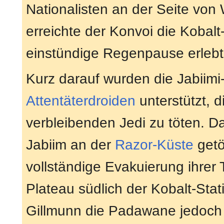
Nationalisten an der Seite von
erreichte der Konvoi die Kobal
einstündige Regenpause erlebt
Kurz darauf wurden die Jabiimi
Attentäterdroiden
unterstützt, d
verbleibenden Jedi zu töten. Da
Jabiim an der
Razor-Küste
getö
vollständige Evakuierung ihrer
Plateau südlich der Kobalt-Stat
Gillmunn die Padawane jedoch 