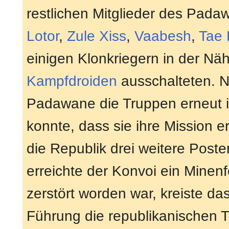
restlichen Mitglieder des Pad
Lotor
,
Zule Xiss
,
Vaabesh
,
Tae 
einigen Klonkriegern in der Nä
Kampfdroiden
ausschalteten. N
Padawane die Truppen erneut i
konnte, dass sie ihre Mission erf
die Republik drei weitere Poste
erreichte der Konvoi ein Minen
zerstört worden war, kreiste 
Führung die republikanischen Tr