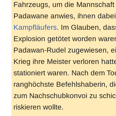
Fahrzeugs, um die Mannschaft 
Padawane anwies, ihnen dabei 
Kampfläufers
. Im Glauben, das
Explosion getötet worden ware
Padawan-Rudel zugewiesen, ei
Krieg ihre Meister verloren hat
stationiert waren. Nach dem T
ranghöchste Befehlshaberin, di
zum Nachschubkonvoi zu schicke
riskieren wollte.