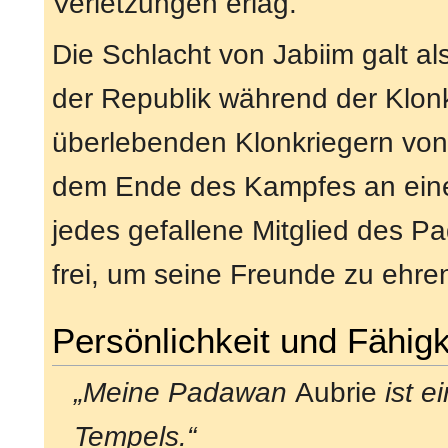
Verletzungen erlag.
Die Schlacht von Jabiim galt al
der Republik während der Klonk
überlebenden Klonkriegern von 
dem Ende des Kampfes an eine
jedes gefallene Mitglied des 
frei, um seine Freunde zu ehre
Persönlichkeit und Fähigk
„Meine Padawan
Aubrie
ist e
Tempels.“