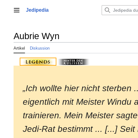
Zum
Inhalt
Jedipedia
Hauptmenü
springen
Aubrie Wyn
Artikel
Diskussion
„Ich wollte hier nicht sterben ..
eigentlich mit Meister Windu 
trainieren. Mein Meister sagte,
Jedi-Rat bestimmt ... [...] Sei