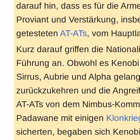
darauf hin, dass es für die Ar
Proviant und Verstärkung, insb
getesteten
AT-ATs
, vom Hauptla
Kurz darauf griffen die National
Führung an. Obwohl es Kenob
Sirrus, Aubrie und Alpha gelan
zurückzukehren und die Angrei
AT-ATs von dem Nimbus-Komman
Padawane mit einigen
Klonkrie
sicherten, begaben sich Kenobi