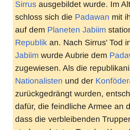
Sirrus
ausgebildet wurde. Im Al
schloss sich die
Padawan
mit 
auf dem
Planeten
Jabiim
statio
Republik
an. Nach Sirrus' Tod i
Jabiim
wurde Aubrie dem
Pada
zugewiesen. Als die republikan
Nationalisten
und der
Konföder
zurückgedrängt wurden, entschi
dafür, die feindliche Armee an 
dass die verbleibenden Truppe