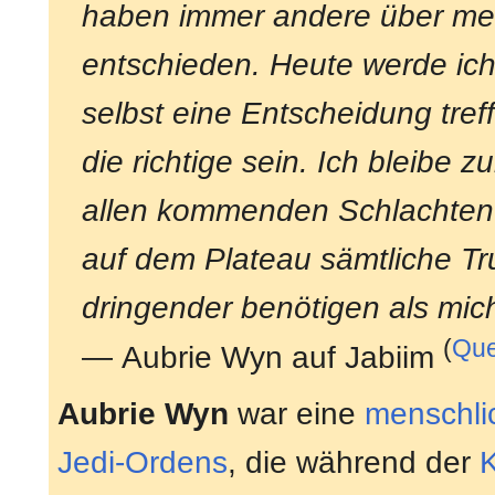
haben immer andere über m
entschieden. Heute werde ic
selbst eine Entscheidung tref
die richtige sein. Ich bleibe 
allen kommenden Schlachten.
auf dem Plateau sämtliche T
dringender benötigen als mich 
(
Que
— Aubrie Wyn auf Jabiim
Aubrie Wyn
war eine
menschli
Jedi-Ordens
, die während der
K