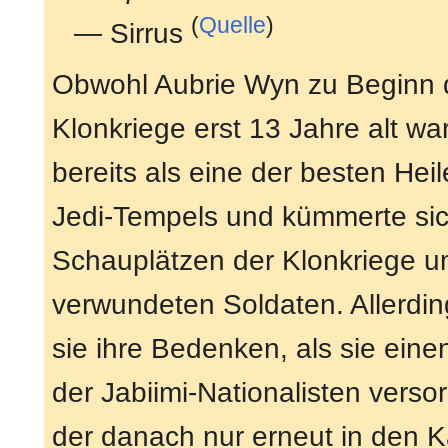
(
Quelle
)
— Sirrus
Obwohl Aubrie Wyn zu Beginn 
Klonkriege erst 13 Jahre alt war,
bereits als eine der besten Hei
Jedi-Tempels und kümmerte sic
Schauplätzen der Klonkriege u
verwundeten Soldaten. Allerdin
sie ihre Bedenken, als sie eine
der Jabiimi-Nationalisten versor
der danach nur erneut in den 