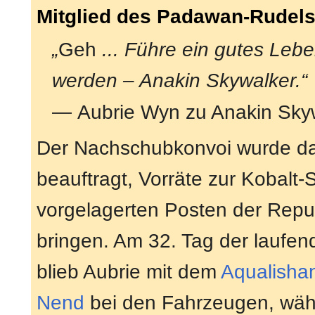
Mitglied des Padawan-Rudel
„
Geh
... Führe ein gutes Lebe
werden – Anakin Skywalker.“
— Aubrie Wyn zu Anakin Sky
Der Nachschubkonvoi wurde d
beauftragt, Vorräte zur Kobalt-
vorgelagerten Posten der Repub
bringen. Am 32. Tag der laufen
blieb Aubrie mit dem
Aqualisha
Nend
bei den Fahrzeugen, wäh