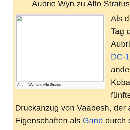
— Aubrie Wyn zu Alto Stratu
Als d
Tag d
Aubri
DC-1
ande
Koba
Aubrie Wyn und Alto Stratus
fünft
Druckanzug von Vaabesh, der a
Eigenschaften als
Gand
durch d