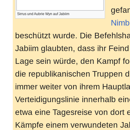
gefa
Sirrus und Aubrie Wyn auf Jabiim
Nimb
beschützt wurde. Die Befehlsh
Jabiim glaubten, dass ihr Feind
Lage sein würde, den Kampf for
die republikanischen Truppen du
immer weiter von ihrem Hauptla
Verteidigungslinie innerhalb ei
etwa eine Tagesreise von dort e
Kämpfe einem verwundeten Jabii