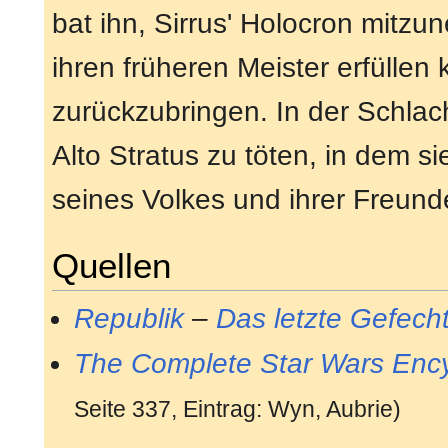
bat ihn, Sirrus' Holocron mitzu
ihren früheren Meister erfüllen
zurückzubringen. In der Schlach
Alto Stratus zu töten, in dem si
seines Volkes und ihrer Freund
Quellen
Republik
–
Das letzte Gefech
The Complete Star Wars Enc
Seite 337, Eintrag: Wyn, Aubrie)