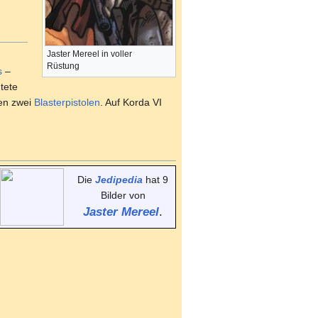
Jaster Mereel in voller
Rüstung
s
–
tete
ren zwei
Blasterpistolen
. Auf Korda VI
Die
Jedipedia
hat 9
Bilder von
Jaster Mereel
.