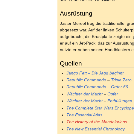
Ausrüstung
Jaster Mereel trug die traditionelle, gr
abgesetzt war. Auf der linken Schulter
aufgebracht; die Brustplatte zeigte ein
er auf ein Jet-Pack, das zur Ausrüstu
nutzte er neben seinen Handblastern e
Quellen
Jango Fett – Die Jagd beginnt
Republic Commando
–
Triple Zero
Republic Commando
–
Order 66
Wächter der Macht
–
Opfer
Wächter der Macht
–
Enthüllungen
The Complete Star Wars Encyclope
The Essential Atlas
The History of the Mandalorians
The New Essential Chronology