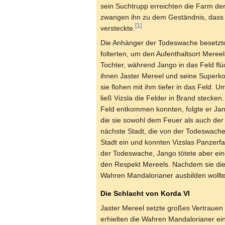
sein Suchtrupp erreichten die Farm der
zwangen ihn zu dem Geständnis, dass 
[1]
versteckte.
Die Anhänger der Todeswache besetzten
folterten, um den Aufenthaltsort Mereel
Tochter, während Jango in das Feld flüc
ihnen Jaster Mereel und seine Superk
sie flohen mit ihm tiefer in das Feld.
ließ Vizsla die Felder in Brand stecken
Feld entkommen konnten, folgte er Jan
die sie sowohl dem Feuer als auch der
nächste Stadt, die von der Todeswache
Stadt ein und konnten Vizslas Panzerfa
der Todeswache, Jango tötete aber ein
den Respekt Mereels. Nachdem sie die 
Wahren Mandalorianer ausbilden wollte
Die Schlacht von Korda VI
Jaster Mereel setzte großes Vertrauen 
erhielten die Wahren Mandalorianer ein