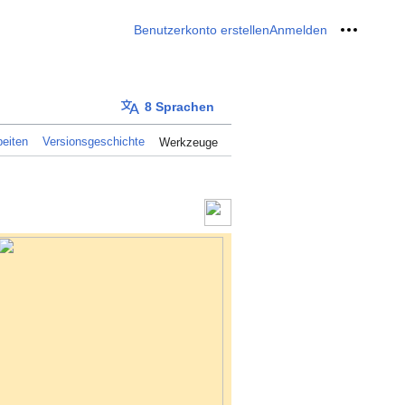
Benutzerkonto erstellen
Anmelden
Meine W
8 Sprachen
eiten
Versionsgeschichte
Werkzeuge