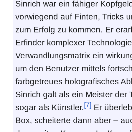
Sinrich war ein fähiger Kopfgel
vorwiegend auf Finten, Tricks u
zum Erfolg zu kommen. Er erarbe
Erfinder komplexer Technologie
Verwandlungsmatrix ein wirkun
um den Benutzer mittels fortschr
farbgetreues holografisches Ab
Sinrich galt als ein Meister de
[7]
sogar als Künstler.
Er überleb
Box, scheiterte dann aber – a