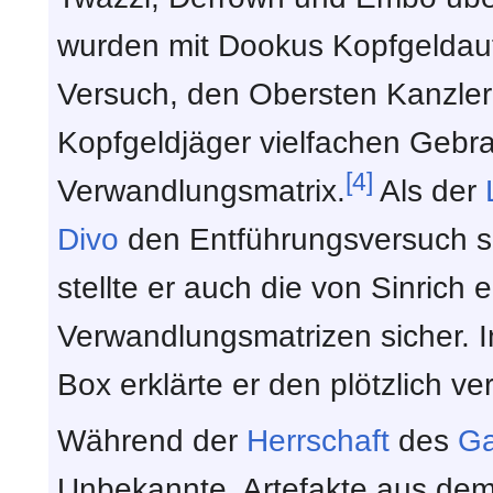
wurden mit Dookus Kopfgeldauf
Versuch, den Obersten Kanzler
Kopfgeldjäger vielfachen Gebra
[4]
Verwandlungsmatrix.
Als der
Divo
den Entführungsversuch sp
stellte er auch die von Sinrich 
Verwandlungsmatrizen sicher. 
Box erklärte er den plötzlich v
Während der
Herrschaft
des
Ga
Unbekannte, Artefakte aus de