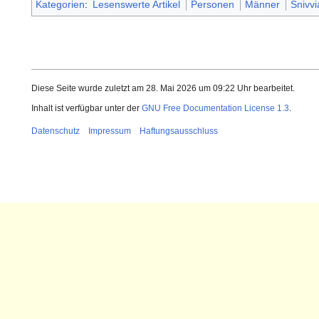
Kategorien
:
Lesenswerte Artikel
Personen
Männer
Snivv
Diese Seite wurde zuletzt am 28. Mai 2026 um 09:22 Uhr bearbeitet.
Inhalt ist verfügbar unter der
GNU Free Documentation License 1.3
.
Datenschutz
Impressum
Haftungsausschluss