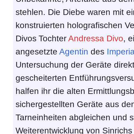
stehlen. Die Diebe waren mit ei
konstruierten holografischen V
Divos Tochter
Andressa Divo
, e
angesetzte
Agentin
des
Imperia
Untersuchung der Geräte direk
gescheiterten Entführungsvers
halfen ihr die alten Ermittlungsb
sichergestellten Geräte aus de
Tarneinheiten abgleichen und st
Weiterentwicklung von Sinrichs