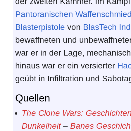
der zweiten Kammer. Im Kampf 
Pantoranischen Waffenschmie
Blasterpistole
von
BlasTech Ind
bewaffneten und unbewaffneter
war er in der Lage, mechanisc
hinaus war er ein versierter
Hac
geübt in Infiltration und Sabota
Quellen
The Clone Wars: Geschichten
Dunkelheit
–
Banes Geschich