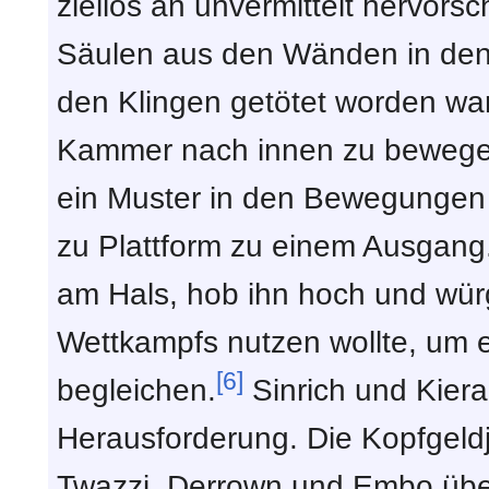
ziellos an unvermittelt hervors
Säulen aus den Wänden in d
den Klingen getötet worden wa
Kammer nach innen zu bewegen
ein Muster in den Bewegungen 
zu Plattform zu einem Ausgang
am Hals, hob ihn hoch und würg
Wettkampfs nutzen wollte, um 
[6]
begleichen.
Sinrich und Kier
Herausforderung. Die Kopfgel
Twazzi, Derrown und Embo übe