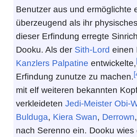
Benutzer aus und ermöglichte e
überzeugend als ihr physische
dieser Erfindung erregte Sinri
Dooku. Als der
Sith-Lord
einen 
Kanzlers
Palpatine
entwickelte,
[
Erfindung zunutze zu machen.
mit elf weiteren bekannten Kop
verkleideten
Jedi-Meister
Obi-W
Bulduga
,
Kiera Swan
,
Derrown
nach Serenno ein. Dooku wies 