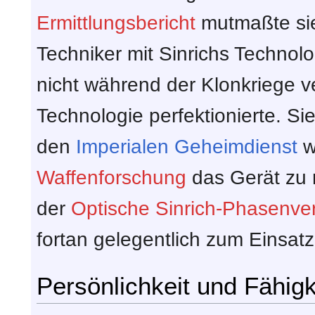
Ermittlungsbericht
mutmaßte sie
Techniker mit Sinrichs Technolo
nicht während der Klonkriege 
Technologie perfektionierte. Si
den
Imperialen Geheimdienst
w
Waffenforschung
das Gerät zu r
der
Optische Sinrich-Phasenve
fortan gelegentlich zum Einsatz
Persönlichkeit und Fähigk