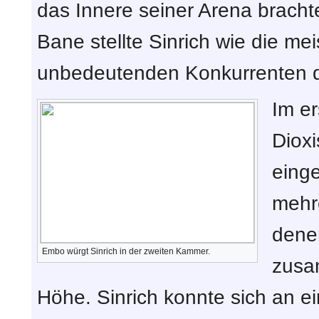
das Innere seiner Arena bracht
Bane stellte Sinrich wie die m
unbedeutenden Konkurrenten d
Im e
Diox
einge
mehre
dene
Embo würgt Sinrich in der zweiten Kammer.
zusa
Höhe. Sinrich konnte sich an e