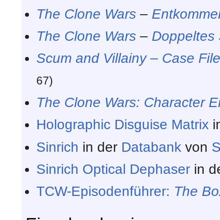
The Clone Wars
–
Entkomme
The Clone Wars
–
Doppeltes 
Scum and Villainy – Case Fil
67)
The Clone Wars: Character En
Holographic Disguise Matrix
i
Sinrich
in der
Databank
von
S
Sinrich Optical Dephaser
in d
TCW-Episodenführer:
The Bo