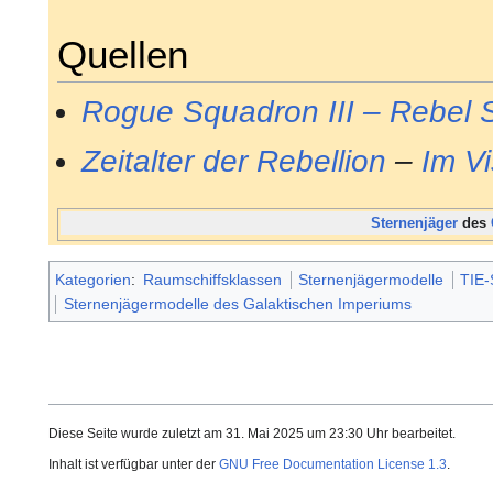
Quellen
Rogue Squadron III – Rebel S
Zeitalter der Rebellion
–
Im Vi
Sternenjäger
des
Kategorien
:
Raumschiffsklassen
Sternenjägermodelle
TIE-
Sternenjägermodelle des Galaktischen Imperiums
Diese Seite wurde zuletzt am 31. Mai 2025 um 23:30 Uhr bearbeitet.
Inhalt ist verfügbar unter der
GNU Free Documentation License 1.3
.