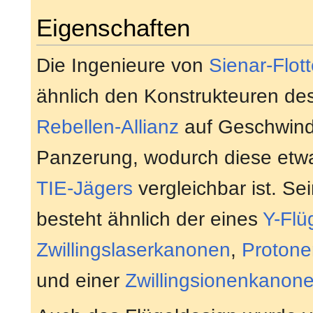
Eigenschaften
Die Ingenieure von
Sienar-Flot
ähnlich den Konstrukteuren de
Rebellen-Allianz
auf Geschwindi
Panzerung, wodurch diese etwa
TIE-Jägers
vergleichbar ist. S
besteht ähnlich der eines
Y-Flü
Zwillingslaserkanonen
,
Protone
und einer
Zwillingsionenkanon