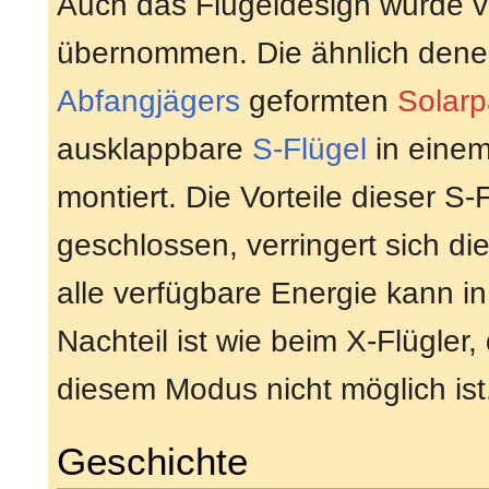
Auch das Flügeldesign wurde v
übernommen. Die ähnlich den
Abfangjägers
geformten
Solarp
ausklappbare
S-Flügel
in einem
montiert. Die Vorteile dieser S-
geschlossen, verringert sich d
alle verfügbare Energie kann in
Nachteil ist wie beim X-Flügler
diesem Modus nicht möglich ist
Geschichte