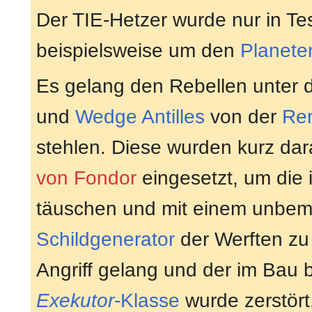
Der TIE-Hetzer wurde nur in Te
beispielsweise um den
Planete
Es gelang den Rebellen unter 
und
Wedge Antilles
von der
Ren
stehlen. Diese wurden kurz dara
von Fondor
eingesetzt, um die 
täuschen und mit einem unbe
Schildgenerator
der Werften zu
Angriff gelang und der im Bau 
Exekutor
-Klasse
wurde zerstört