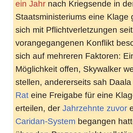
ein Jahr
nach Kriegsende in der
Staatsministeriums eine Klage 
sich mit Pflichtverletzungen se
vorangegangenen Konflikt besch
sich auf mehreren Faktoren: Ein
Möglichkeit offen, Skywalker we
stellen, andererseits sah Daala
Rat
eine Freigabe für eine Kla
erteilen, der
Jahrzehnte zuvor
e
Caridan-System
begangen hatte