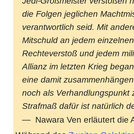
Jedi-Großmeister verstoßen h
die Folgen jeglichen Machtm
verantwortlich seid. Mit ande
Mitschuld an jedem einzelnen
Rechteverstoß und jedem mili
Allianz im letzten Krieg began
eine damit zusammenhängend
noch als Verhandlungspunkt 
Strafmaß dafür ist natürlich d
— Nawara Ven erläutert die A