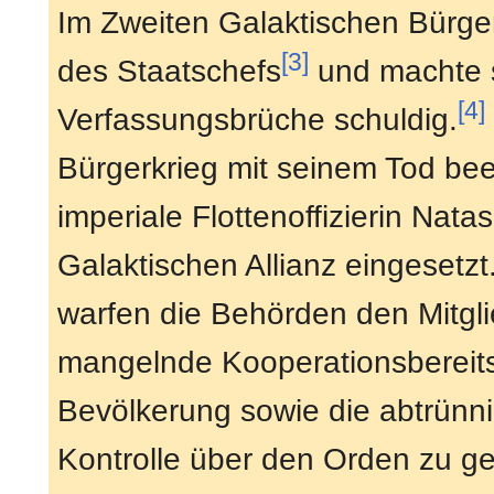
Im Zweiten Galaktischen Bürg
[3]
des Staatschefs
und machte si
[4]
Verfassungsbrüche schuldig.
Bürgerkrieg mit seinem Tod be
imperiale Flottenoffizierin Nata
Galaktischen Allianz eingesetzt
warfen die Behörden den Mitgl
mangelnde Kooperationsbereits
Bevölkerung sowie die abtrünni
Kontrolle über den Orden zu ge