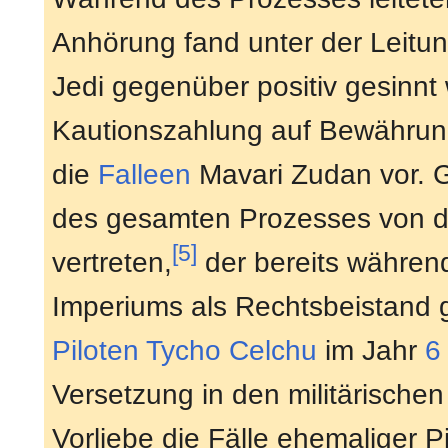
Anhörung fand unter der Leitu
Jedi gegenüber positiv gesinn
Kautionszahlung auf Bewährung
die
Falleen
Mavari Zudan vor. 
des gesamten Prozesses von
[5]
vertreten,
der bereits während
Imperiums als Rechtsbeistand 
Piloten
Tycho Celchu
im Jahr
6
Versetzung in den militärische
Vorliebe die Fälle ehemaliger 