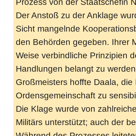
Prozess von der Staatschefin N
Der Anstoß zu der Anklage wur
Sicht mangelnde Kooperationsbe
den Behörden gegeben. Ihrer M
Weise verbindliche Prinzipien de
Handlungen belangt zu werden.
Großmeisters hoffte Daala, di
Ordensgemeinschaft zu sensibil
Die Klage wurde von zahlreiche
Militärs unterstützt; auch der b
Während des Prozesses leitete