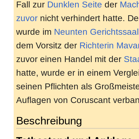
Fall zur
Dunklen Seite
der
Mach
zuvor
nicht verhindert hatte. D
wurde im
Neunten Gerichtssaal
dem Vorsitz der
Richterin
Mavar
zuvor einen Handel mit der
Sta
hatte, wurde er in einem Vergl
seinen Pflichten als Großmeist
Auflagen von Coruscant verban
Beschreibung