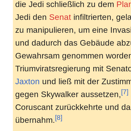
die Jedi schließlich zu dem
Pla
Jedi den
Senat
infiltrierten, g
zu manipulieren, um eine Invas
und dadurch das Gebäude abz
Gewahrsam genommen worden 
Triumviratsregierung mit Senat
Jaxton
und ließ mit der Zustimm
[7]
gegen Skywalker aussetzen,
Coruscant zurückkehrte und da
[8]
übernahm.