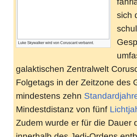
fahrl
sich
schul
Gesp
Luke Skywalker wird von Coruscant verbannt.
umfa
galaktischen Zentralwelt Corus
Folgetags in der Zeitzone des 
mindestens zehn
Standardjahr
Mindestdistanz von fünf
Lichtja
Zudem wurde er für die Dauer
innerhalb des Jedi-Ordens entb