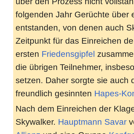
über den Prozess nicht vollstä
folgenden Jahr Gerüchte über 
entstanden, von denen auch Sk
Zeitpunkt für das Einreichen d
ersten
Friedensgipfel
zusammenf
die übrigen Teilnehmer, insbes
setzen. Daher sorgte sie auch d
freundlich gesinnten
Hapes-Kon
Nach dem Einreichen der Klage
Skywalker.
Hauptmann
Savar
v