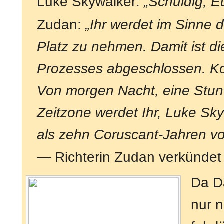
Luke Skywalker:
„Schuldig, E
Zudan:
„Ihr werdet im Sinne d
Platz zu nehmen. Damit ist 
Prozesses abgeschlossen. Kom
Von morgen Nacht, eine Stund
Zeitzone werdet Ihr, Luke Sky
als zehn Coruscant-Jahren vo
— Richterin Zudan verkündet 
Da D
nur n