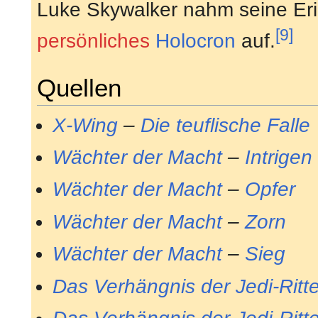
Luke Skywalker nahm seine Er
[9]
persönliches
Holocron
auf.
Quellen
X-Wing
–
Die teuflische Falle
Wächter der Macht
–
Intrigen
Wächter der Macht
–
Opfer
Wächter der Macht
–
Zorn
Wächter der Macht
–
Sieg
Das Verhängnis der Jedi-Ritte