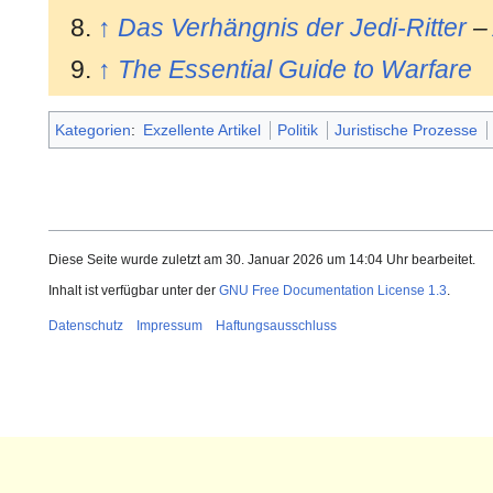
↑
Das Verhängnis der Jedi-Ritter
↑
The Essential Guide to Warfare
Kategorien
:
Exzellente Artikel
Politik
Juristische Prozesse
Diese Seite wurde zuletzt am 30. Januar 2026 um 14:04 Uhr bearbeitet.
Inhalt ist verfügbar unter der
GNU Free Documentation License 1.3
.
Datenschutz
Impressum
Haftungsausschluss