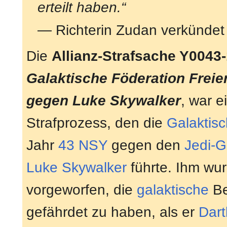
erteilt haben.“
— Richterin Zudan verkündet
Die
Allianz-Strafsache Y0043
Galaktische Föderation Freier
gegen Luke Skywalker
, war e
Strafprozess, den die
Galaktisc
Jahr
43 NSY
gegen den
Jedi-G
Luke Skywalker
führte. Ihm wu
vorgeworfen, die
galaktische
Be
gefährdet zu haben, als er
Dar