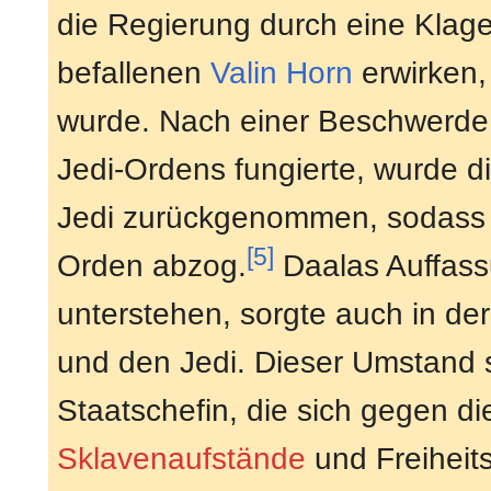
die Regierung durch eine Klag
befallenen
Valin Horn
erwirken,
wurde. Nach einer Beschwerde 
Jedi-Ordens fungierte, wurde 
Jedi zurückgenommen, sodass d
[5]
Orden abzog.
Daalas Auffass
unterstehen, sorgte auch in der
und den Jedi. Dieser Umstand
Staatschefin, die sich gegen di
Sklavenaufstände
und Freiheit