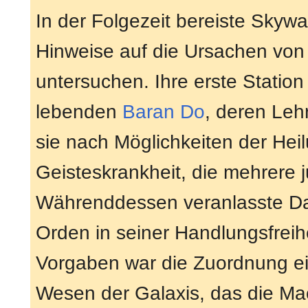
In der Folgezeit bereiste Skyw
Hinweise auf die Ursachen vo
untersuchen. Ihre erste Statio
lebenden
Baran Do
, deren Leh
sie nach Möglichkeiten der Hei
Geisteskrankheit, die mehrere j
Währenddessen veranlasste Da
Orden in seiner Handlungsfreihe
Vorgaben war die Zuordnung e
Wesen der Galaxis, das die Ma