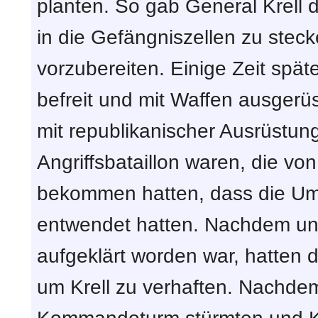
planten. So gab General Krell 
in die Gefängniszellen zu stec
vorzubereiten. Einige Zeit spä
befreit und mit Waffen ausgerü
mit republikanischer Ausrüstun
Angriffsbataillon waren, die von
bekommen hatten, dass die Um
entwendet hatten. Nachdem unt
aufgeklärt worden war, hatten
um Krell zu verhaften. Nachdem