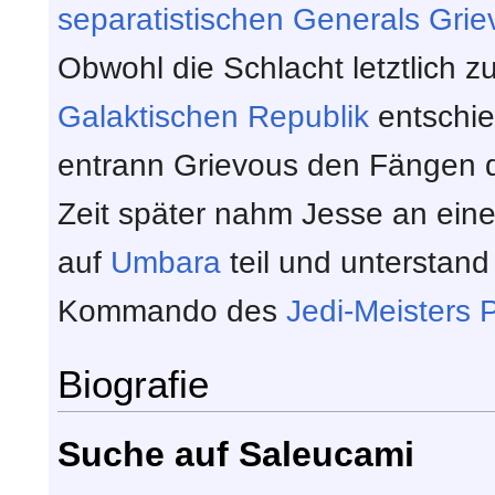
separatistischen
Generals
Grie
Obwohl die Schlacht letztlich 
Galaktischen Republik
entschie
entrann Grievous den Fängen d
Zeit später nahm Jesse an ein
auf
Umbara
teil und unterstand
Kommando des
Jedi-Meisters
P
Biografie
Suche auf Saleucami