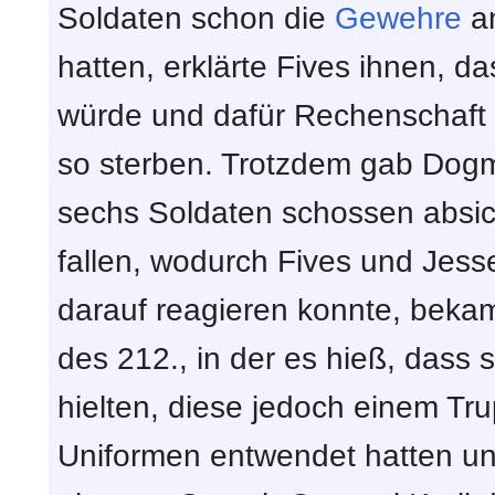
Soldaten schon die
Gewehre
an
hatten, erklärte Fives ihnen, d
würde und dafür Rechenschaft 
so sterben. Trotzdem gab Dogm
sechs Soldaten schossen absic
fallen, wodurch Fives und Jess
darauf reagieren konnte, bekam
des 212., in der es hieß, dass
hielten, diese jedoch einem Tr
Uniformen entwendet hatten un