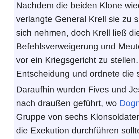
Nachdem die beiden Klone wiede
verlangte General Krell sie zu 
sich nehmen, doch Krell ließ d
Befehlsverweigerung und Meuter
vor ein Kriegsgericht zu stelle
Entscheidung und ordnete die s
Daraufhin wurden Fives und J
nach draußen geführt, wo
Dog
Gruppe von sechs Klonsoldaten
die Exekution durchführen sollte