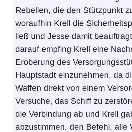
Rebellen, die den Stützpunkt zu
woraufhin Krell die Sicherheit
ließ und Jesse damit beauftrag
darauf empfing Krell eine Nachr
Eroberung des Versorgungsstüt
Hauptstadt einzunehmen, da 
Waffen direkt von einem Versor
Versuche, das Schiff zu zerstör
die Verbindung ab und Krell ga
abzustimmen, den Befehl, alle 