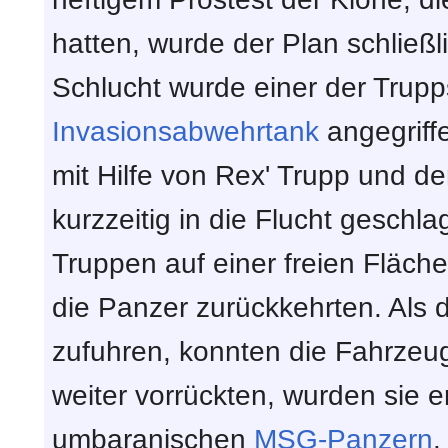
hatten, wurde der Plan schließ
Schlucht wurde einer der Trup
Invasionsabwehrtank
angegriff
mit Hilfe von Rex' Trupp und d
kurzzeitig in die Flucht geschl
Truppen auf einer freien Fläch
die Panzer zurückkehrten. Als d
zufuhren, konnten die Fahrzeug
weiter vorrückten, wurden sie er
umbaranischen
MSG-Panzern
.