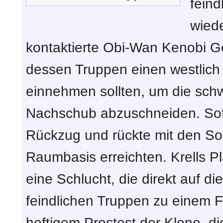
feind
wied
kontaktierte Obi-Wan Kenobi Gen
dessen Truppen einen westlich
einnehmen sollten, um die sch
Nachschub abzuschneiden. Sofo
Rückzug und rückte mit den Sold
Raumbasis erreichten. Krells P
eine Schlucht, die direkt auf d
feindlichen Truppen zu einem Fr
heftigem Prostest der Klone, d