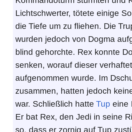
Kommandoturm stürmten und Kre
Lichtschwerter, tötete einige 
die Tiefe um zu fliehen. Die Tr
wurden jedoch von Dogma aufg
blind gehorchte. Rex konnte D
senken, worauf dieser verhafte
aufgenommen wurde. Im Dschung
zusammen, hatten jedoch keine
war. Schließlich hatte
Tup
eine 
Er bat Rex, den Jedi in seine R
so, dass er zornig auf Tup zust