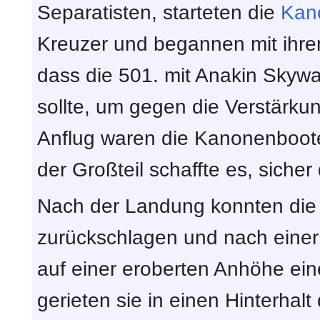
Separatisten, starteten die
Kan
Kreuzer und begannen mit ihre
dass die 501. mit Anakin Skyw
sollte, um gegen die Verstärku
Anflug waren die Kanonenboot
der Großteil schaffte es, siche
Nach der Landung konnten di
zurückschlagen und nach einer
auf einer eroberten Anhöhe ei
gerieten sie in einen Hinterha