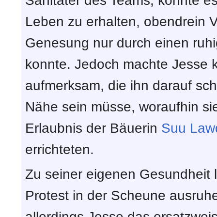
Sanitäter des Teams, könnte e
Leben zu erhalten, obendrein V
Genesung nur durch einen ruh
konnte. Jedoch machte Jesse k
aufmerksam, die ihn darauf sch
Nähe sein müsse, woraufhin si
Erlaubnis der Bäuerin
Suu Law
errichteten.
Zu seiner eigenen Gesundheit l
Protest in der Scheune ausruhe
allerdings Jesse das ersatzwe