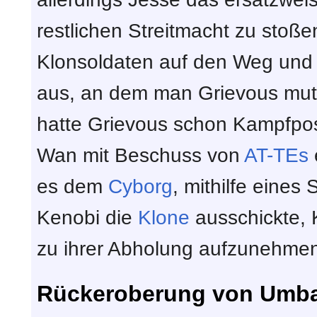
restlichen Streitmacht zu stoße
Klonsoldaten auf den Weg und 
aus, an dem man Grievous mutm
hatte Grievous schon Kampfposi
Wan mit Beschuss von
AT-TEs
es dem
Cyborg
, mithilfe eines
Kenobi die
Klone
ausschickte, K
zu ihrer Abholung aufzunehme
Rückeroberung von Umb