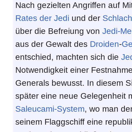
Nach gezielten Angriffen auf Mi
Rates der Jedi
und der
Schlach
über die Befreiung von
Jedi-Me
aus der Gewalt des
Droiden
-
Ge
entschied, machten sich die
Je
Notwendigkeit einer Festnahme
Generals bewusst. In diesem S
später eine neue Gelegenheit m
Saleucami-System
, wo man de
seinem Flaggschiff eine republ