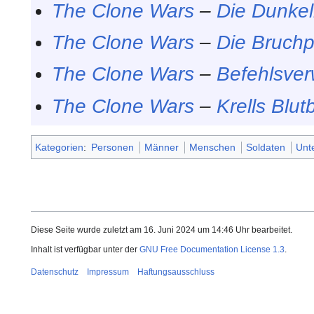
The Clone Wars
–
Die Dunkel
The Clone Wars
–
Die Bruchp
The Clone Wars
–
Befehlsve
The Clone Wars
–
Krells Blut
Kategorien
:
Personen
Männer
Menschen
Soldaten
Unte
Diese Seite wurde zuletzt am 16. Juni 2024 um 14:46 Uhr bearbeitet.
Inhalt ist verfügbar unter der
GNU Free Documentation License 1.3
.
Datenschutz
Impressum
Haftungsausschluss