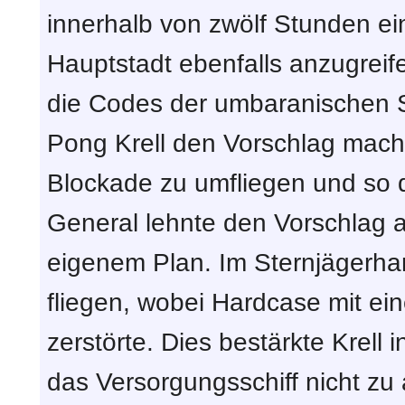
innerhalb von zwölf Stunden ein
Hauptstadt ebenfalls anzugreif
die Codes der umbaranischen S
Pong Krell den Vorschlag macht
Blockade zu umfliegen und so d
General lehnte den Vorschlag 
eigenem Plan. Im Sternjägerhan
fliegen, wobei Hardcase mit ei
zerstörte. Dies bestärkte Krell 
das Versorgungsschiff nicht zu 