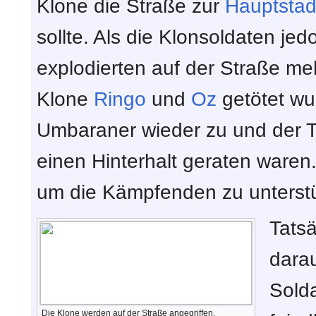
Klone die Straße zur
Hauptstad
sollte. Als die Klonsoldaten je
explodierten auf der Straße m
Klone
Ringo
und
Oz
getötet wu
Umbaraner wieder zu und der T
einen Hinterhalt geraten waren
um die Kämpfenden zu unterst
Tats
darau
Solda
Die Klone werden auf der Straße angegriffen.