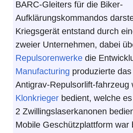
BARC-Gleiters für die Biker-
Aufklärungskommandos darstell
Kriegsgerät entstand durch ei
zweier Unternehmen, dabei ü
Repulsorenwerke
die Entwickl
Manufacturing
produzierte das
Antigrav-Repulsorlift-fahrzeug
Klonkrieger
bedient, welche es
2 Zwillingslaserkanonen bedie
Mobile Geschützplattform war 