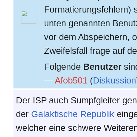
Formatierungsfehlern) s
unten genannten Benutz
vor dem Abspeichern, o
Zweifelsfall frage auf d
Folgende
Benutzer
sind
—
Afob501
(
Diskussion
Der ISP auch Sumpfgleiter gen
der
Galaktische Republik
einge
welcher eine schwere Weitere