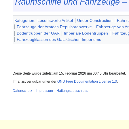
Raumschiffe und Fahrzeuge 
Kategorien
:
Lesenswerte Artikel
Under Construction
Fahrz
Fahrzeuge der Aratech Repulsorenwerke
Fahrzeuge von Ar
Bodentruppen der GAR
Imperiale Bodentruppen
Fahrzeug
Fahrzeugklassen des Galaktischen Imperiums
Diese Seite wurde zuletzt am 15. Februar 2026 um 00:45 Uhr bearbeitet.
Inhalt ist verfügbar unter der
GNU Free Documentation License 1.3
.
Datenschutz
Impressum
Haftungsausschluss