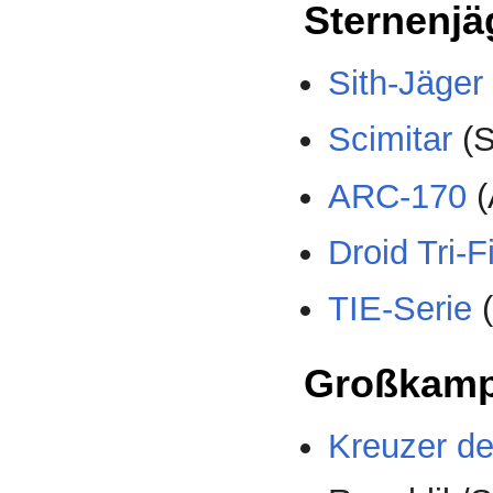
Sternenjä
Sith-Jäger
Scimitar
(S
ARC-170
(
Droid Tri-F
TIE-Serie
(
Großkamp
Kreuzer de