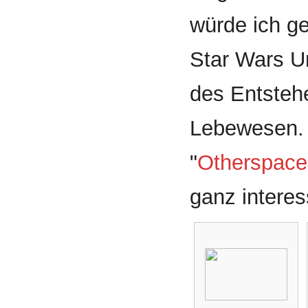
würde ich g
Star Wars U
des Entstehe
Lebewesen. 
"
Otherspace
ganz interes