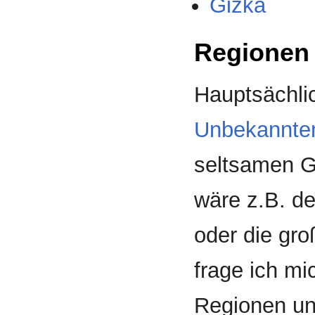
Gizka
Regionen 
Hauptsächlic
Unbekannte
seltsamen G
wäre z.B. d
oder die gr
frage ich m
Regionen u