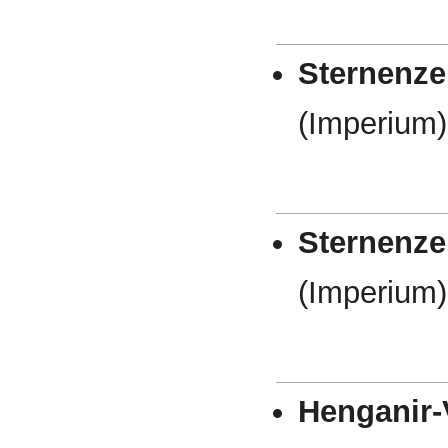
Sternenzer
(Imperium)
Sternenzer
(Imperium)
Henganir-V