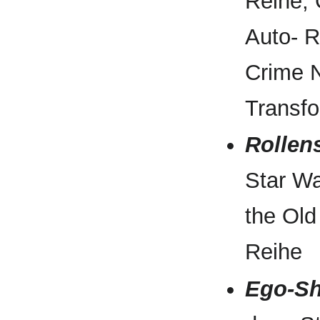
Reihe, 
Auto- R
Crime N
Transfo
Rollen
Star Wa
the Old
Reihe
Ego-Sh