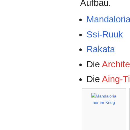
Aufbau.
Mandalori
Ssi-Ruuk
Rakata
Die
Archit
Die
Aing-T