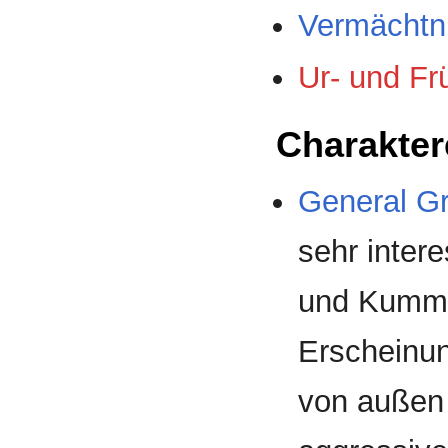
Vermächtn
Ur- und Fr
Charakter
General
Gr
sehr intere
und Kummer
Erscheinu
von außen 