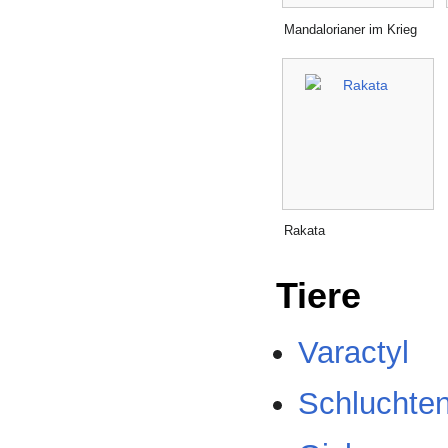
Mandalorianer im Krieg
Rakata
Tiere
Varactyl
Schluchte