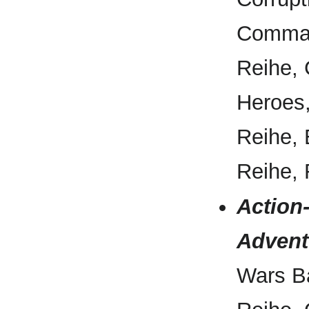
Comman
Reihe,
Heroes
Reihe, 
Reihe, 
Action-
Advent
Wars Ba