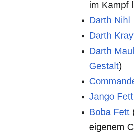
im Kampf l
Darth Nihl
Darth Kray
Darth Mau
Gestalt
)
Commande
Jango Fett
Boba Fett
(
eigenem Ch