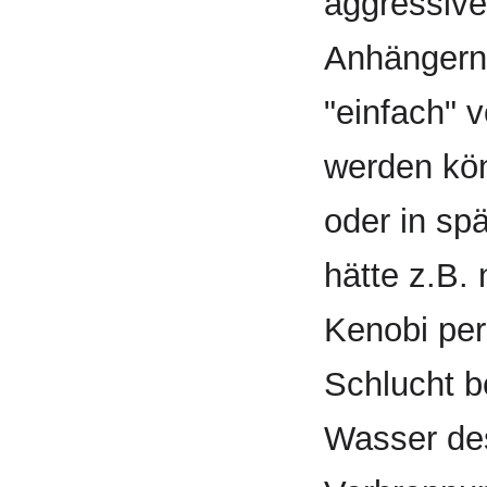
aggressive
Anhängern 
"einfach" 
werden kö
oder in spä
hätte z.B.
Kenobi per
Schlucht b
Wasser de