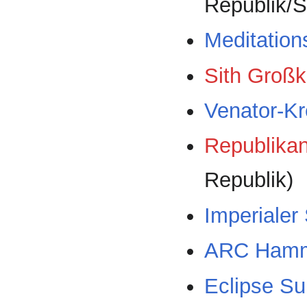
Republik/S
Meditation
Sith Großk
Venator-Kr
Republika
Republik)
Imperialer
ARC Ham
Eclipse Su