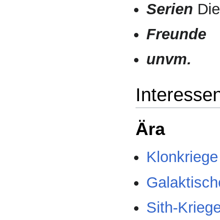
Serien
Die
Freunde
unvm.
Interesse
Ära
Klonkriege
Galaktisch
Sith-Krieg