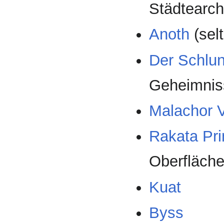
Städtearch
Anoth
(sel
Der Schlu
Geheimnis
Malachor 
Rakata Pr
Oberfläche
Kuat
Byss