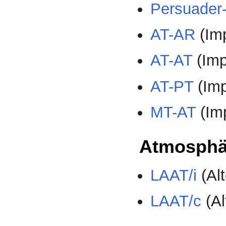
Persuader
AT-AR
(Im
AT-AT
(Imp
AT-PT
(Imp
MT-AT
(Im
Atmosphär
LAAT/i
(Alt
LAAT/c
(Al