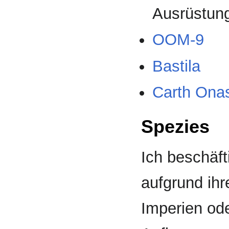
Ausrüstun
OOM-9
Bastila
Carth Ona
Spezies
Ich beschäft
aufgrund ihre
Imperien ode