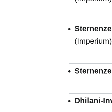
Sternenze
(Imperium)
Sternenze
Dhilani-I