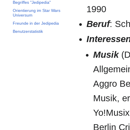
Begriffes "Jedipedia"
1990
Orientierung im Star Wars
Universum
Beruf
: Sch
Freunde in der Jedipedia
Benutzerstatistik
Interesse
Musik
(D
Allgemei
Aggro Ber
Musik, e
Yo!Musix
Berlin C