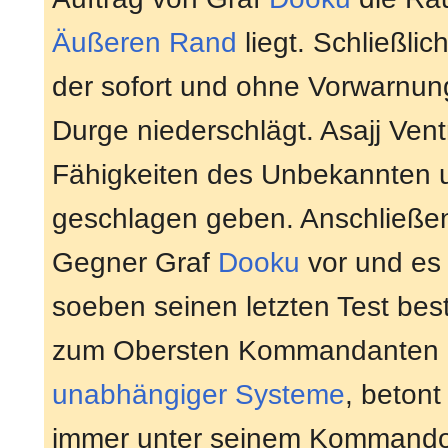
Äußeren Rand
liegt. Schließlic
der sofort und ohne Vorwarnu
Durge niederschlägt. Asajj Vent
Fähigkeiten des Unbekannten u
geschlagen geben. Anschließen
Gegner Graf
Dooku
vor und es 
soeben seinen letzten Test bes
zum Obersten Kommandanten
unabhängiger Systeme
, beton
immer unter seinem Kommando