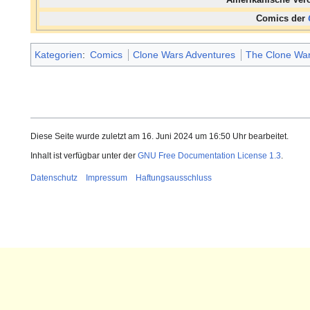
Amerikanische Ver
Comics der
Kategorien
:
Comics
Clone Wars Adventures
The Clone War
Diese Seite wurde zuletzt am 16. Juni 2024 um 16:50 Uhr bearbeitet.
Inhalt ist verfügbar unter der
GNU Free Documentation License 1.3
.
Datenschutz
Impressum
Haftungsausschluss