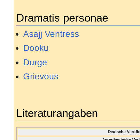
Dramatis personae
Asajj Ventress
Dooku
Durge
Grievous
Literaturangaben
Deutsche Veröff