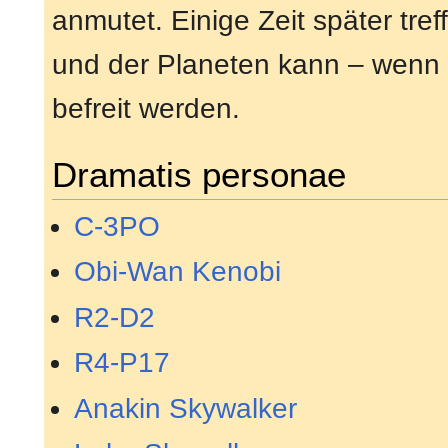
anmutet. Einige Zeit später tref
und der Planeten kann – wenn 
befreit werden.
Dramatis personae
C-3PO
Obi-Wan Kenobi
R2-D2
R4-P17
Anakin Skywalker