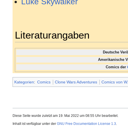
Luke Skywalker
Literaturangaben
Deutsche Ver
Amerikanische V
Comics der
Kategorien
:
Comics
Clone Wars Adventures
Comics von W
Diese Seite wurde zuletzt am 19. Mai 2022 um 08:55 Uhr bearbeitet.
Inhalt ist verfügbar unter der
GNU Free Documentation License 1.3
.