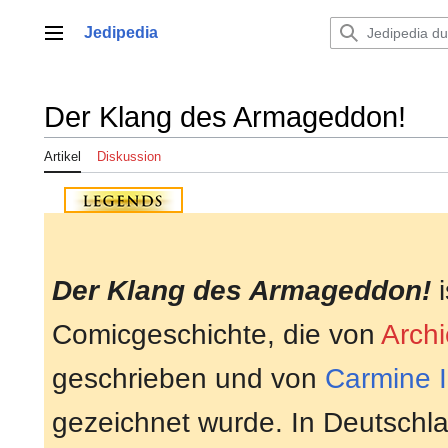
Zum
Inhalt
Jedipedia
Hauptmenü
springen
Der Klang des Armageddon!
Artikel
Diskussion
Der Klang des Armageddon!
i
Comicgeschichte, die von
Arch
geschrieben und von
Carmine I
gezeichnet wurde. In Deutschla