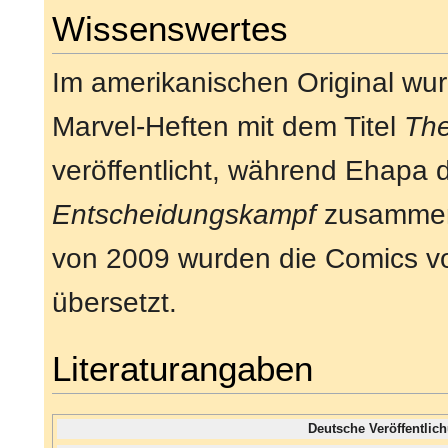
Wissenswertes
Im amerikanischen Original wur
Marvel-Heften mit dem Titel
Th
veröffentlicht, während Ehapa 
Entscheidungskampf
zusammenf
von 2009 wurden die Comics vo
übersetzt.
Literaturangaben
Deutsche Veröffentli