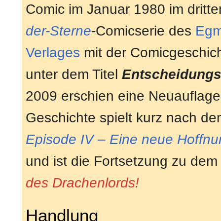
Comic im Januar 1980 im dritt
der-Sterne
-Comicserie des
Egm
Verlages
mit der Comicgeschic
unter dem Titel
Entscheidung
2009 erschien eine Neuauflage
Geschichte spielt kurz nach de
Episode IV – Eine neue Hoffnu
und ist die Fortsetzung zu de
des Drachenlords!
Handlung