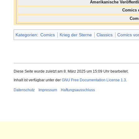
Amerikanische Veröffent
Comics 
Com
Kategorien
:
Comics
Krieg der Sterne
Classics
Comics vo
Diese Seite wurde zuletzt am 8. März 2025 um 15:09 Uhr bearbeitet.
Inhalt ist verfügbar unter der
GNU Free Documentation License 1.3
.
Datenschutz
Impressum
Haftungsausschluss