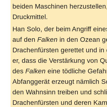
beiden Maschinen herzustellen,
Druckmittel.
Han Solo, der beim Angriff ei
auf den
Falken
in den Ozean ges
Drachenfürsten gerettet und in 
er, dass die Verstärkung von Q
des
Falken
eine tödliche Gefahr
Abfanggerät erzeugt nämlich S
den Wahnsinn treiben und schlie
Drachenfürsten und deren Kamp