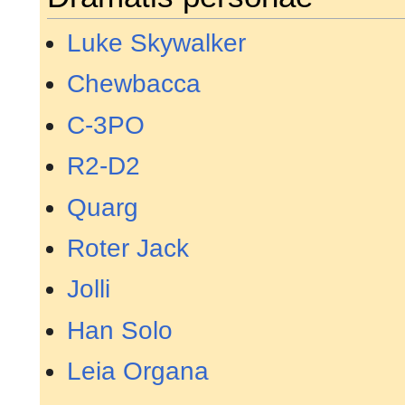
Luke Skywalker
Chewbacca
C-3PO
R2-D2
Quarg
Roter Jack
Jolli
Han Solo
Leia Organa