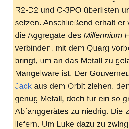
R2-D2 und C-3PO überlisten u
setzen. Anschließend erhält e
die Aggregate des
Millennium 
verbinden, mit dem Quarg vorb
bringt, um an das Metall zu ge
Mangelware ist. Der Gouverneu
Jack
aus dem Orbit ziehen, denn
genug Metall, doch für ein so gr
Abfanggerätes zu niedrig. Die z
liefern. Um Luke dazu zu zwin