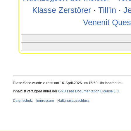
Klasse Zerstörer
·
Till’in
·
J
Venenit Que
Diese Seite wurde zuletzt am 16. April 2026 um 15:59 Uhr bearbeitet.
Inhalt ist verfügbar unter der
GNU Free Documentation License 1.3
.
Datenschutz
Impressum
Haftungsausschluss