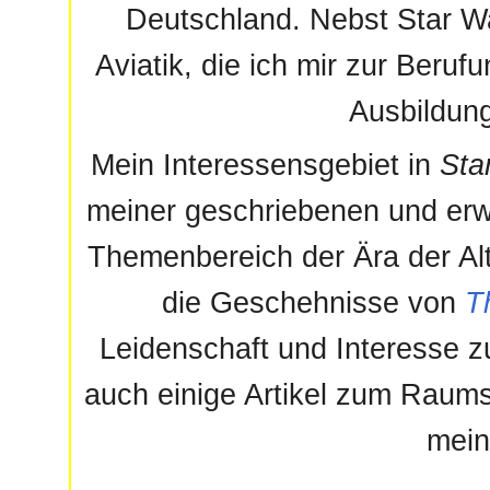
Deutschland. Nebst Star Wa
Aviatik, die ich mir zur Beruf
Ausbildung
Mein Interessensgebiet in
Sta
meiner geschriebenen und erwei
Themenbereich der Ära der Al
die Geschehnisse von
T
Leidenschaft und Interesse zur
auch einige Artikel zum Raums
mein