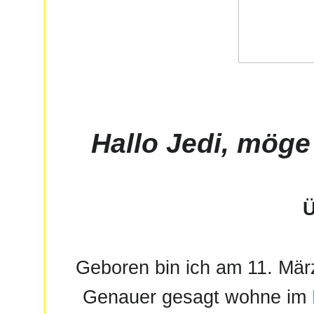
Hallo
Jedi
, möge 
Ü
Geboren bin ich am 11. Mä
Genauer gesagt wohne im