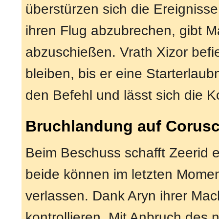
überstürzen sich die Ereignisse
ihren Flug abzubrechen, gibt 
abzuschießen. Vrath Xizor befie
bleiben, bis er eine Starterlaub
den Befehl und lässt sich die 
Bruchlandung auf Corusc
Beim Beschuss schafft Zeerid 
beide können im letzten Mome
verlassen. Dank Aryn ihrer Mach
kontrollieren. Mit Anbruch des