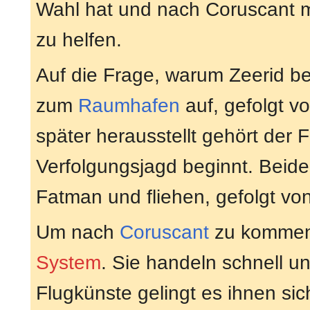
Wahl hat und nach Coruscant mus
zu helfen.
Auf die Frage, warum Zeerid be
zum
Raumhafen
auf, gefolgt v
später herausstellt gehört der
Verfolgungsjagd beginnt. Beide 
Fatman und fliehen, gefolgt von
Um nach
Coruscant
zu kommen,
System
. Sie handeln schnell u
Flugkünste gelingt es ihnen sic