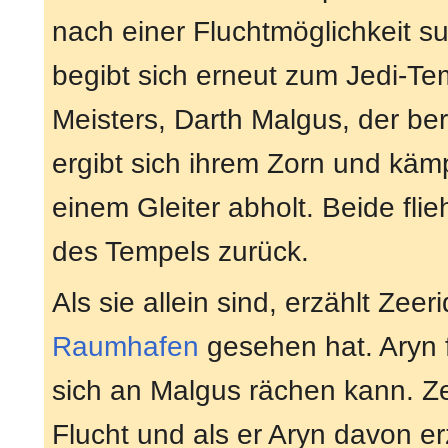
nach einer Fluchtmöglichkeit s
begibt sich erneut zum Jedi-Temp
Meisters, Darth Malgus, der ber
ergibt sich ihrem Zorn und kämp
einem Gleiter abholt. Beide fl
des Tempels zurück.
Als sie allein sind, erzählt Zeer
Raumhafen
gesehen hat. Aryn f
sich an Malgus rächen kann. Ze
Flucht und als er Aryn davon erz