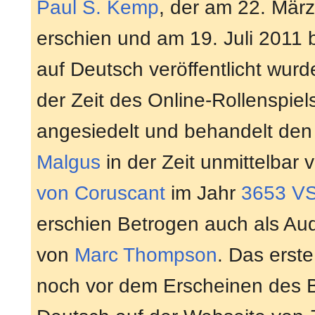
Paul S. Kemp
, der am 22. März
erschien und am 19. Juli 2011
auf Deutsch veröffentlicht wurd
der Zeit des Online-Rollenspie
angesiedelt und behandelt de
Malgus
in der Zeit unmittelbar
von Coruscant
im Jahr
3653 V
erschien Betrogen auch als Au
von
Marc Thompson
. Das erst
noch vor dem Erscheinen des 