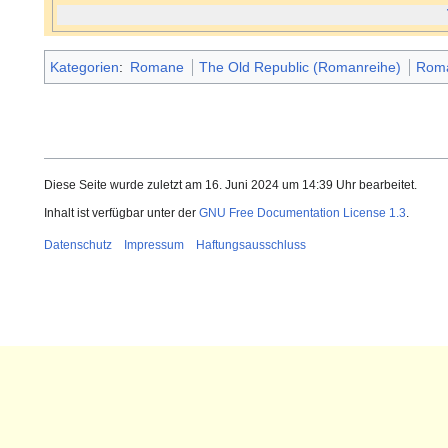
Kategorien
:
Romane
The Old Republic (Romanreihe)
Roma
Diese Seite wurde zuletzt am 16. Juni 2024 um 14:39 Uhr bearbeitet.
Inhalt ist verfügbar unter der
GNU Free Documentation License 1.3
.
Datenschutz
Impressum
Haftungsausschluss