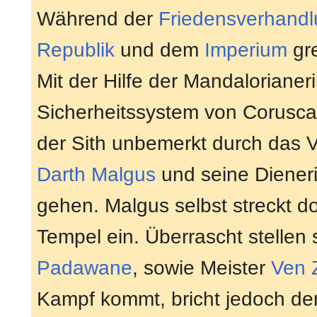
Während der
Friedensverhand
Republik
und dem
Imperium
gre
Mit der Hilfe der Mandalorianer
Sicherheitssystem von Corusca
der Sith unbemerkt durch das V
Darth Malgus
und seine Diener
gehen. Malgus selbst streckt d
Tempel ein. Überrascht stellen 
Padawane
, sowie Meister
Ven 
Kampf kommt, bricht jedoch der