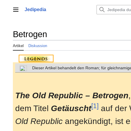
Zum
Inhalt
Jedipedia
Hauptmenü
springen
Betrogen
Artikel
Diskussion
Dieser Artikel behandelt den Roman; für gleichnamige
The Old Republic – Betrogen
[1]
dem Titel
Getäuscht
auf der
Old Republic
angekündigt, ist 