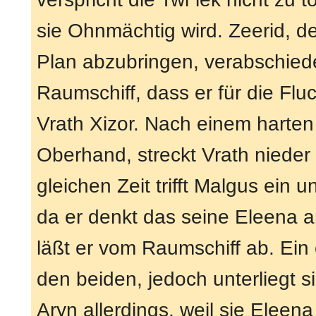
sie Ohnmächtig wird. Zeerid, d
Plan abzubringen, verabschiedet 
Raumschiff, dass er für die Fl
Vrath Xizor. Nach einem harten
Oberhand, streckt Vrath nieder 
gleichen Zeit trifft Malgus ein 
da er denkt das seine Eleena an 
läßt er vom Raumschiff ab. Ein
den beiden, jedoch unterliegt 
Aryn allerdings, weil sie Elee