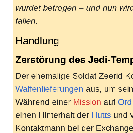
wurdet betrogen – und nun wir
fallen.
Handlung
Zerstörung des Jedi-Tem
Der ehemalige Soldat Zeerid Ko
Waffenlieferungen
aus, um sein
Während einer
Mission
auf
Ord
einen Hinterhalt der
Hutts
und v
Kontaktmann bei der Exchang