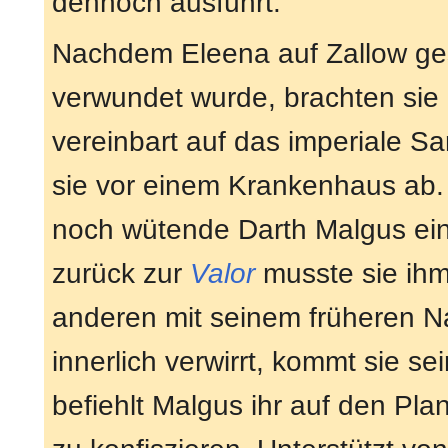
dennoch ausführt.
Nachdem Eleena auf Zallow ge
verwundet wurde, brachten sie d
vereinbart auf das imperiale Sa
sie vor einem Krankenhaus ab. 
noch wütende Darth Malgus ei
zurück zur
Valor
musste sie ihm
anderen mit seinem früheren 
innerlich verwirrt, kommt sie s
befiehlt Malgus ihr auf den Pl