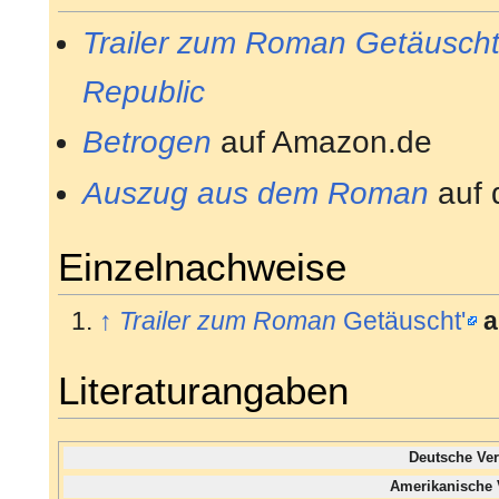
Trailer zum Roman Getäusch
Republic
Betrogen
auf Amazon.de
Auszug aus dem Roman
auf 
Einzelnachweise
↑
Trailer zum Roman
Getäuscht'
a
Literaturangaben
Deutsche Ve
Amerikanische 