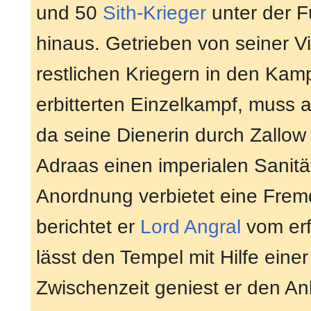
und 50
Sith-Krieger
unter der 
hinaus. Getrieben von seiner Vi
restlichen Kriegern in den Kam
erbitterten Einzelkampf, muss
da seine Dienerin durch Zallow
Adraas einen imperialen Sanität
Anordnung verbietet eine Fre
berichtet er
Lord Angral
vom erf
lässt den Tempel mit Hilfe eine
Zwischenzeit geniest er den An