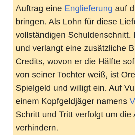
Auftrag eine
Englieferung
auf d
bringen. Als Lohn für diese Lie
vollständigen Schuldenschnitt. 
und verlangt eine zusätzliche
Credits, wovon er die Hälfte so
von seiner Tochter weiß, ist Or
Spielgeld und willigt ein. Auf 
einem Kopfgeldjäger namens
V
Schritt und Tritt verfolgt um di
verhindern.