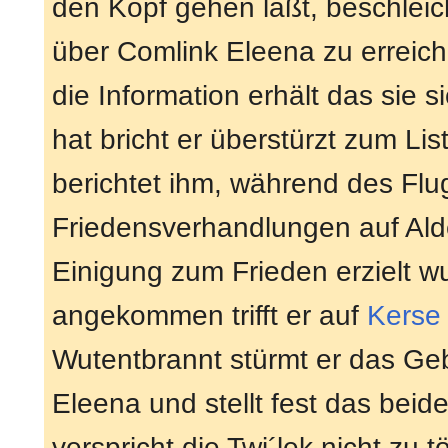
den Kopf gehen läßt, beschleic
über Comlink Eleena zu erreich
die Information erhält das sie 
hat bricht er überstürzt zum L
berichtet ihm, während des Flug
Friedensverhandlungen auf Ald
Einigung zum Frieden erzielt 
angekommen trifft er auf
Kerse
Wutentbrannt stürmt er das Ge
Eleena und stellt fest das bei
verspricht die Twi´lek nicht zu 