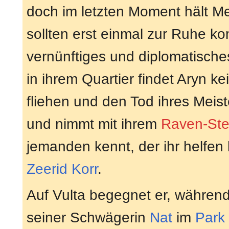
doch im letzten Moment hält Me
sollten erst einmal zur Ruhe k
vernünftiges und diplomatisch
in ihrem Quartier findet Aryn k
fliehen und den Tod ihres Meist
und nimmt mit ihrem
Raven-Ste
jemanden kennt, der ihr helfe
Zeerid Korr
.
Auf Vulta begegnet er, während
seiner Schwägerin
Nat
im
Park