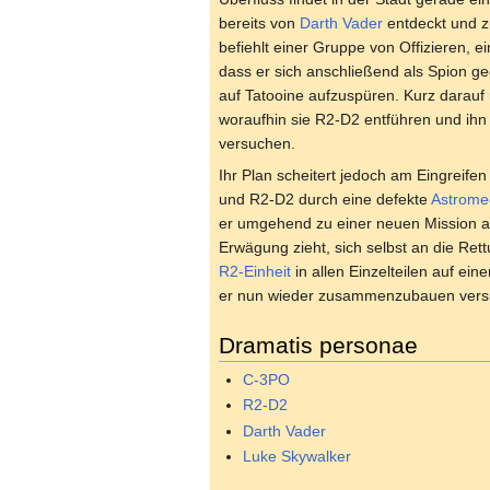
bereits von
Darth Vader
entdeckt und z
befiehlt einer Gruppe von Offizieren, 
dass er sich anschließend als Spion g
auf Tatooine aufzuspüren. Kurz darauf
woraufhin sie R2-D2 entführen und ihn
versuchen.
Ihr Plan scheitert jedoch am Eingreife
und R2-D2 durch eine defekte
Astrome
er umgehend zu einer neuen Mission a
Erwägung zieht, sich selbst an die Re
R2-Einheit
in allen Einzelteilen auf ei
er nun wieder zusammenzubauen vers
Dramatis personae
C-3PO
R2-D2
Darth Vader
Luke Skywalker