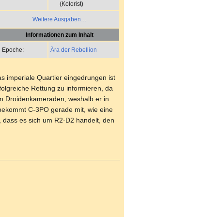
(Kolorist)
Weitere Ausgaben…
Informationen zum Inhalt
Ära der Rebellion
Epoche:
s imperiale Quartier eingedrungen ist
folgreiche Rettung zu informieren, da
en Droidenkameraden, weshalb er in
, bekommt C-3PO gerade mit, wie eine
 dass es sich um R2-D2 handelt, den