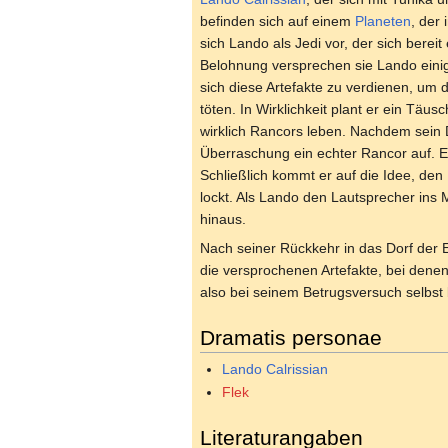
befinden sich auf einem
Planeten
, der
sich Lando als Jedi vor, der sich bereit
Belohnung versprechen sie Lando einige
sich diese Artefakte zu verdienen, um 
töten. In Wirklichkeit plant er ein Täu
wirklich Rancors leben. Nachdem sein 
Überraschung ein echter Rancor auf. E
Schließlich kommt er auf die Idee, de
lockt. Als Lando den Lautsprecher ins 
hinaus.
Nach seiner Rückkehr in das Dorf der 
die versprochenen Artefakte, bei denen
also bei seinem Betrugsversuch selbst
Dramatis personae
Lando Calrissian
Flek
Literaturangaben