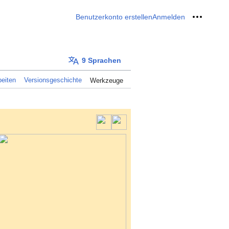
Benutzerkonto erstellen
Anmelden
Meine W
9 Sprachen
eiten
Versionsgeschichte
Werkzeuge