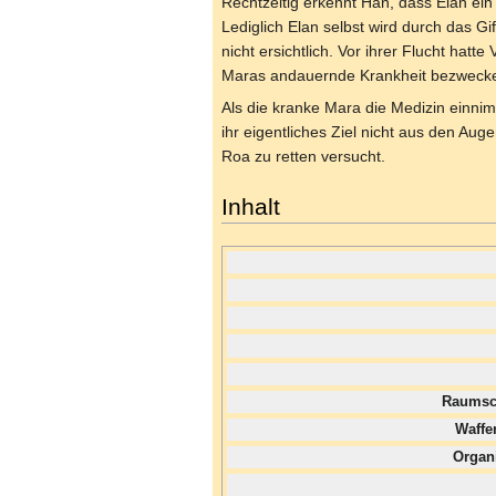
Rechtzeitig erkennt Han, dass Elan ein 
Lediglich Elan selbst wird durch das Gi
nicht ersichtlich. Vor ihrer Flucht hat
Maras andauernde Krankheit bezweck
Als die kranke Mara die Medizin einn
ihr eigentliches Ziel nicht aus den Au
Roa zu retten versucht.
Inhalt
Raumsch
Waffe
Organi