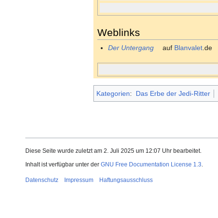
Weblinks
Der Untergang
auf
Blanvalet
.de
Kategorien
:
Das Erbe der Jedi-Ritter
Diese Seite wurde zuletzt am 2. Juli 2025 um 12:07 Uhr bearbeitet.
Inhalt ist verfügbar unter der
GNU Free Documentation License 1.3
.
Datenschutz
Impressum
Haftungsausschluss