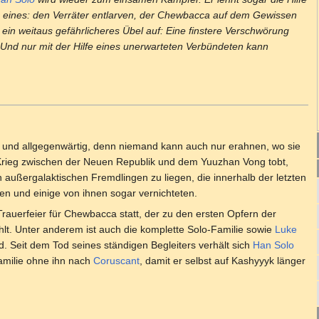
h eines: den Verräter entlarven, der Chewbacca auf dem Gewissen
 ein weitaus gefährlicheres Übel auf: Eine finstere Verschwörung
 Und nur mit der Hilfe eines unerwarteten Verbündeten kann
und allgegenwärtig, denn niemand kann auch nur erahnen, wo sie
Krieg zwischen der Neuen Republik und dem Yuuzhan Vong tobt,
n außergalaktischen Fremdlingen zu liegen, die innerhalb der letzten
en und einige von ihnen sogar vernichteten.
Trauerfeier für Chewbacca statt, der zu den ersten Opfern der
lt. Unter anderem ist auch die komplette Solo-Familie sowie
Luke
 Seit dem Tod seines ständigen Begleiters verhält sich
Han Solo
Familie ohne ihn nach
Coruscant
, damit er selbst auf Kashyyyk länger