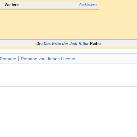
Ausklappen
Weitere
Die
Das-Erbe-der-Jedi-Ritter
-Reihe
Romane
Romane von James Luceno