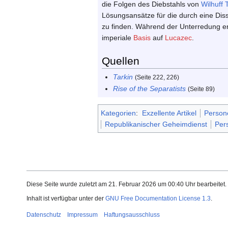
die Folgen des Diebstahls von
Wilhuff 
Lösungsansätze für die durch eine Diss
zu finden. Während der Unterredung 
imperiale
Basis
auf
Lucazec
.
Quellen
Tarkin
(Seite 222, 226)
Rise of the Separatists
(Seite 89)
Kategorien
:
Exzellente Artikel
Person
Republikanischer Geheimdienst
Per
Diese Seite wurde zuletzt am 21. Februar 2026 um 00:40 Uhr bearbeitet.
Inhalt ist verfügbar unter der
GNU Free Documentation License 1.3
.
Datenschutz
Impressum
Haftungsausschluss