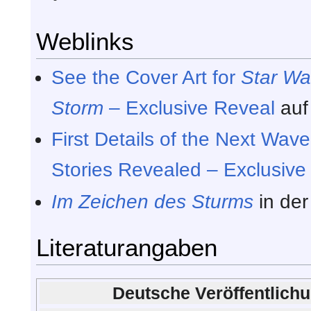
Weblinks
See the Cover Art for
Star Wa
Storm
– Exclusive Reveal
au
First Details of the Next Wav
Stories Revealed – Exclusive
Im Zeichen des Sturms
in de
Literaturangaben
Deutsche Veröffentlich