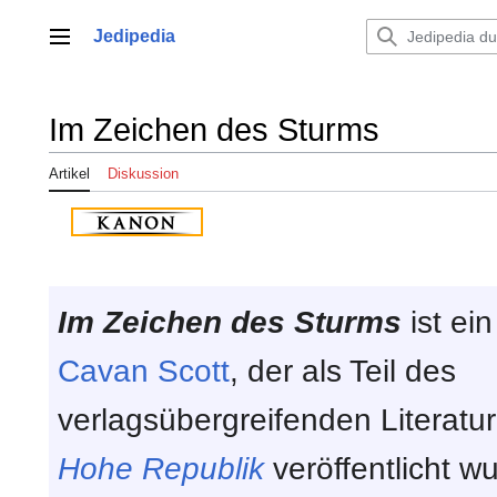
Zum
Inhalt
Jedipedia
Hauptmenü
springen
Im Zeichen des Sturms
Artikel
Diskussion
Im Zeichen des Sturms
ist ei
Cavan Scott
, der als Teil des
verlagsübergreifenden Literat
Hohe Republik
veröffentlicht 