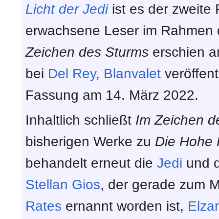
Licht der Jedi
ist es der zweite
erwachsene Leser im Rahmen 
Zeichen des Sturms
erschien a
bei
Del Rey
,
Blanvalet
veröffent
Fassung am 14. März 2022.
Inhaltlich schließt
Im Zeichen d
bisherigen Werke zu
Die Hohe 
behandelt erneut die
Jedi
und 
Stellan Gios
, der gerade zum M
Rates
ernannt worden ist,
Elza