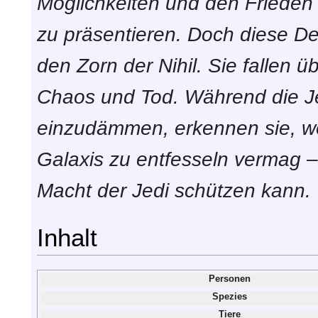
Möglichkeiten und den Friede
zu präsentieren. Doch diese D
den Zorn der Nihil. Sie fallen ü
Chaos und Tod. Während die Je
einzudämmen, erkennen sie, we
Galaxis zu entfesseln vermag – 
Macht der Jedi schützen kann.
Inhalt
Personen
Spezies
Tiere