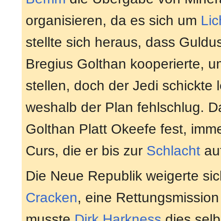
organisieren, da es sich um
Lic
stellte sich heraus, dass Gul
Bregius Golthan kooperierte, u
stellen, doch der Jedi schickte 
weshalb der Plan fehlschlug. D
Golthan Platt Okeefe fest, imme
Curs, die er bis zur
Schlacht
au
Die Neue Republik weigerte si
Cracken
, eine Rettungsmission 
musste
Dirk Harkness
dies selb