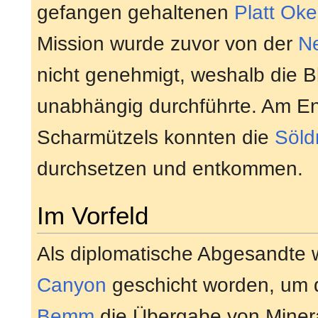
gefangen gehaltenen
Platt Oke
Mission wurde zuvor von der
N
nicht genehmigt, weshalb die B
unabhängig durchführte. Am E
Scharmützels konnten die
Söld
durchsetzen und entkommen.
Im Vorfeld
Als diplomatische Abgesandte w
Canyon
geschicht worden, um 
Bemm
die Übergabe von Minera