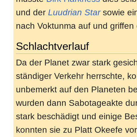
und der
Luudrian Star
sowie ei
nach Voktunma auf und griffen 
Schlachtverlauf
Da der Planet zwar stark gesic
ständiger Verkehr herrschte, ko
unbemerkt auf den Planeten beg
wurden dann Sabotageakte durc
stark beschädigt und einige Bes
konnten sie zu Platt Okeefe vor