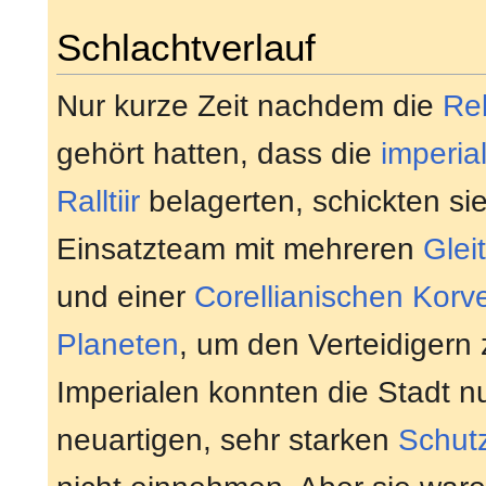
Schlachtverlauf
Nur kurze Zeit nachdem die
Re
gehört hatten, dass die
imperia
Ralltiir
belagerten, schickten sie
Einsatzteam mit mehreren
Glei
und einer
Corellianischen Korve
Planeten
, um den Verteidigern 
Imperialen konnten die Stadt n
neuartigen, sehr starken
Schutz