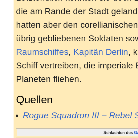
die am Rande der Stadt gelande
hatten aber den corellianischen
übrig gebliebenen Soldaten s
Raumschiffes
,
Kapitän
Derlin
, 
Schiff vertreiben, die imperia
Planeten fliehen.
Quellen
Rogue Squadron III – Rebel S
Schlachten des
G