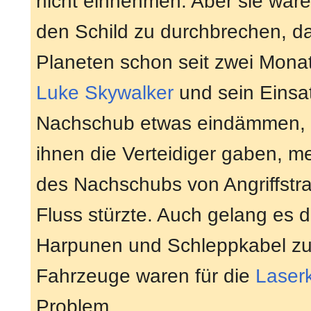
nicht einnehmen. Aber sie ware
den Schild zu durchbrechen, da
Planeten schon seit zwei Mona
Luke Skywalker
und sein Einsa
Nachschub etwas eindämmen, i
ihnen die Verteidiger gaben, me
des Nachschubs von Angriffstr
Fluss stürzte. Auch gelang es
Harpunen und Schleppkabel zum
Fahrzeuge waren für die
Laser
Problem.