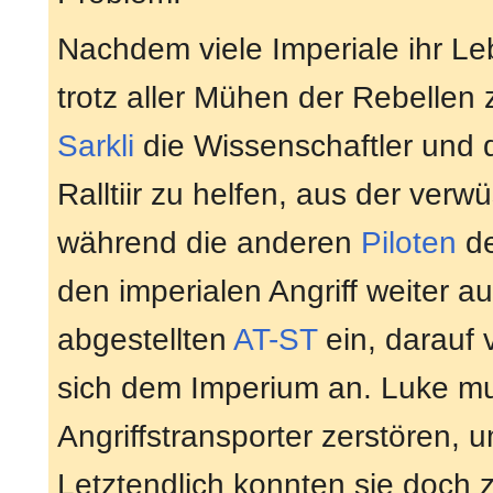
Nachdem viele Imperiale ihr Le
trotz aller Mühen der Rebellen
Sarkli
die Wissenschaftler und 
Ralltiir zu helfen, aus der verw
während die anderen
Piloten
de
den imperialen Angriff weiter 
abgestellten
AT-ST
ein, darauf 
sich dem Imperium an. Luke mu
Angriffstransporter zerstören, 
Letztendlich konnten sie doch z