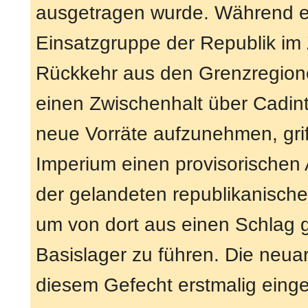
ausgetragen wurde. Während e
Einsatzgruppe der Republik im 
Rückkehr aus den Grenzregio
einen Zwischenhalt über Cadint
neue Vorräte aufzunehmen, grif
Imperium einen provisorische
der gelandeten republikanisch
um von dort aus einen Schlag
Basislager zu führen. Die neuar
diesem Gefecht erstmalig eing