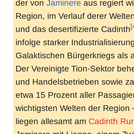
der von
Jaminere
aus regiert w
Region, im Verlauf derer Welten
[
und das desertifizierte Cadinth
infolge starker Industrialisieru
Galaktischen Bürgerkriegs als a
Der Vereinigte Tion-Sektor beh
und Handelsbetrieben sowie zah
etwa 15 Prozent aller Passagier
wichtigsten Welten der Region 
liegen allesamt am
Cadinth Ru