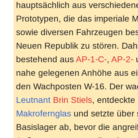
hauptsächlich aus verschiede
Prototypen, die das imperiale Mil
sowie diversen Fahrzeugen be
Neuen Republik zu stören. Dah
bestehend aus
AP-1-C-
,
AP-2-
nahe gelegenen Anhöhe aus ein
den Wachposten W-16. Der wach
Leutnant
Brin Stiels
, entdeckte 
Makrofernglas
und setzte über
Basislager ab, bevor die angr