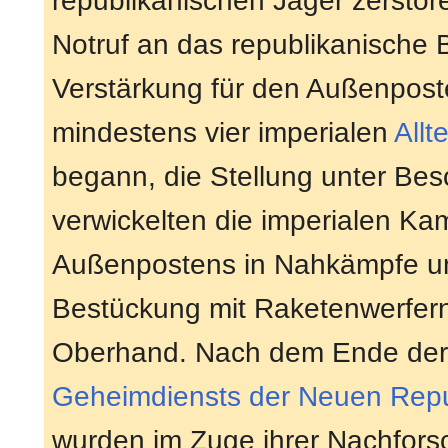
republikanischen Jäger zerstöre
Notruf an das republikanische 
Verstärkung für den Außenpost
mindestens vier imperialen
Allt
begann, die Stellung unter B
verwickelten die imperialen Ka
Außenpostens in Nahkämpfe u
Bestückung mit Raketenwerfer
Oberhand. Nach dem Ende der 
Geheimdiensts der Neuen Repu
wurden im Zuge ihrer Nachfors