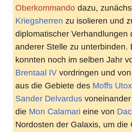
Oberkommando
dazu, zunächst
Kriegsherren
zu isolieren und 
diplomatischer Verhandlungen 
anderer Stelle zu unterbinden.
konnten noch im selben Jahr 
Brentaal IV
vordringen und vo
aus die Gebiete des
Moffs
Utox
Sander Delvardus
voneinander t
die
Mon Calamari
eine von
Dac
Nordosten der Galaxis, um di