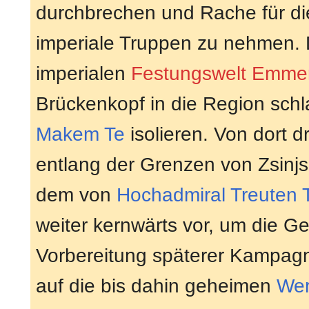
durchbrechen und Rache für di
imperiale Truppen zu nehmen. 
imperialen
Festungswelt
Emme
Brückenkopf in die Region sch
Makem Te
isolieren. Von dort d
entlang der Grenzen von Zsinjs
dem von
Hochadmiral
Treuten 
weiter kernwärts vor, um die Ge
Vorbereitung späterer Kampagn
auf die bis dahin geheimen
Wer