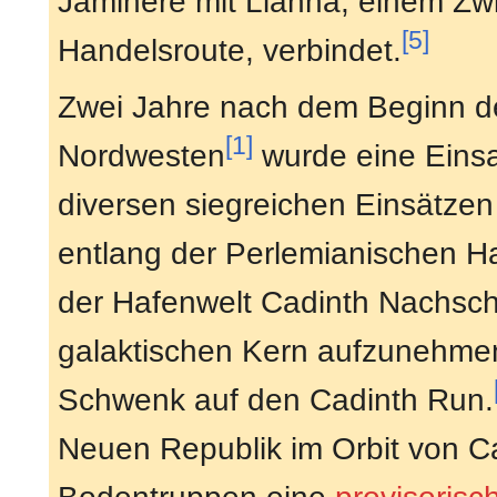
Jaminere mit Lianna, einem Zw
[5]
Handelsroute, verbindet.
Zwei Jahre nach dem Beginn de
[1]
Nordwesten
wurde eine Eins
diversen siegreichen Einsätzen
entlang der Perlemianischen Ha
der Hafenwelt Cadinth Nachsc
galaktischen Kern aufzunehmen,
Schwenk auf den Cadinth Run.
Neuen Republik im Orbit von Cad