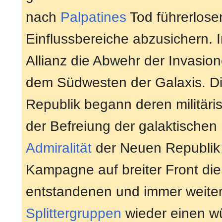
nach
Palpatines
Tod führerlose
Einflussbereiche abzusichern.
Allianz die Abwehr der Invasio
dem Südwesten der Galaxis. Di
Republik begann deren militä
der Befreiung der galaktischen
Admiralität
der Neuen Republik 
Kampagne auf breiter Front die
entstandenen und immer weiter
Splittergruppen
wieder einen wü