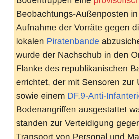
Bodentruppen eine
provisorisc
Beobachtungs-Außenposten in
Aufnahme der Vorräte gegen di
lokalen
Piratenbande
abzusiche
wurde der Nachschub in den Orbi
Flanke des republikanischen B
errichtet, der mit Sensoren zu
sowie einem
DF.9-Anti-Infante
Bodenangriffen ausgestattet w
standen zur Verteidigung gegen
Transport von Personal und Ma