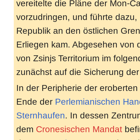
vereitelte die Pläne der Mon-Ca
vorzudringen, und führte dazu,
Republik an den östlichen Gr
Erliegen kam. Abgesehen von 
von Zsinjs Territorium im folge
zunächst auf die Sicherung der
In der Peripherie der eroberte
Ende der
Perlemianischen Han
Sternhaufen
. In dessen Zentr
dem
Cronesischen Mandat
befi