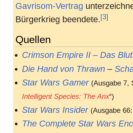
Gavrisom-Vertrag
unterzeichne
[3]
Bürgerkrieg beendete.
Quellen
Crimson Empire II – Das Blut
Die Hand von Thrawn
–
Scha
Star Wars Gamer
(Ausgabe 7, S
Intelligent Species: The Anx
“)
Star Wars Insider
(Ausgabe 66:
The Complete Star Wars Enc