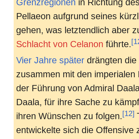
Grenzregionen
in Richtung des
Pellaeon aufgrund seines kürzl
gehen, was letztendlich aber 
[1
Schlacht von Celanon
führte.
Vier Jahre später
drängten die 
zusammen mit den imperialen Kr
der Führung von Admiral Daala
Daala, für ihre Sache zu kämp
[12]
ihren Wünschen zu folgen.
T
entwickelte sich die Offensiv