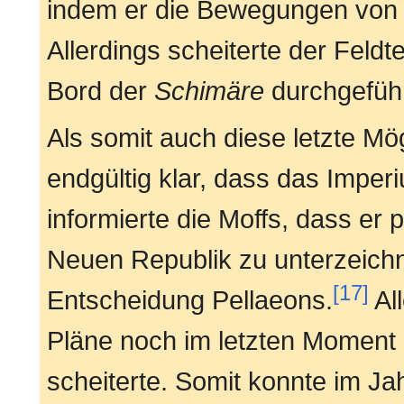
indem er die Bewegungen von f
Allerdings scheiterte der Feldt
Bord der
Schimäre
durchgeführ
Als somit auch diese letzte Mög
endgültig klar, dass das Imperi
informierte die Moffs, dass er 
Neuen Republik zu unterzeichn
[17]
Entscheidung Pellaeons.
Al
Pläne noch im letzten Moment
scheiterte. Somit konnte im J