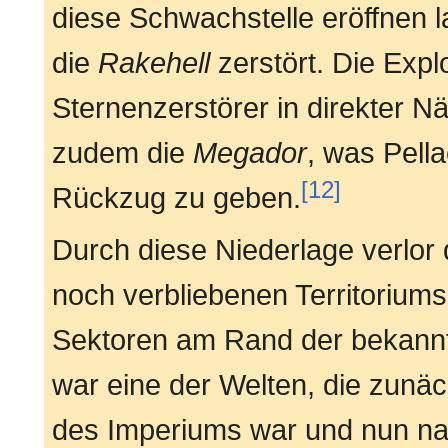
diese Schwachstelle eröffnen l
die
Rakehell
zerstört. Die Expl
Sternenzerstörer in direkter 
zudem die
Megador
, was Pell
[12]
Rückzug zu geben.
Durch diese Niederlage verlor
noch verbliebenen Territorium
Sektoren am Rand der bekann
war eine der Welten, die zunäch
des Imperiums war und nun na