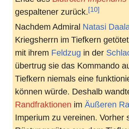
[10]
gespaltener zurück.
Nachdem Admiral
Natasi Daal
Kriegsherrn im Tiefkern getöte
mit ihrem
Feldzug
in der
Schla
übertrug sie das Kommando auf
Tiefkern niemals eine funktion
können würde. Deshalb wandte
Randfraktionen
im
Äußeren R
Imperium zu vereinen. Vorher 