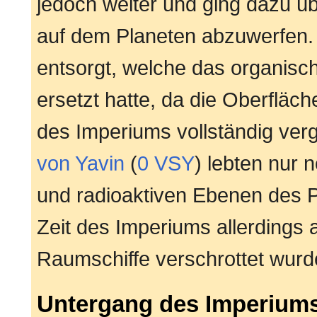
jedoch weiter und ging dazu üb
auf dem Planeten abzuwerfen
entsorgt, welche das organisch
ersetzt hatte, da die Oberflä
des Imperiums vollständig verg
von Yavin
(
0 VSY
) lebten nur 
und radioaktiven Ebenen des P
Zeit des Imperiums allerdings
Raumschiffe verschrottet wurd
Untergang des Imperium