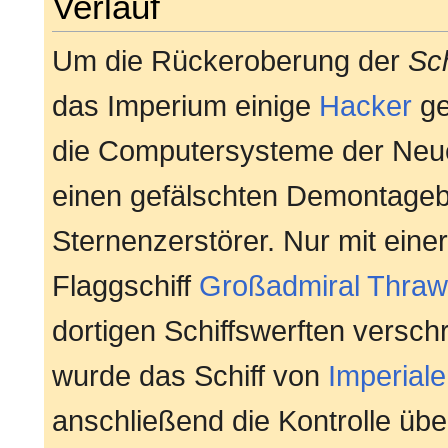
Verlauf
Um die Rückeroberung der
Sc
das Imperium einige
Hacker
ge
die Computersysteme der Neuen
einen gefälschten Demontagebe
Sternenzerstörer. Nur mit eine
Flaggschiff
Großadmiral
Thraw
dortigen Schiffswerften versch
wurde das Schiff von
Imperial
anschließend die Kontrolle übe