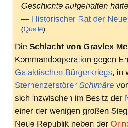
Geschichte aufgehalten hätte
—
Historischer Rat der Neue
(
Quelle
)
Die
Schlacht von Gravlex M
Kommandooperation gegen En
Galaktischen Bürgerkriegs
, in
Sternenzerstörer
Schimäre
vo
sich inzwischen im Besitz der
einer der wenigen großen Sie
Neue Republik neben der
Ori