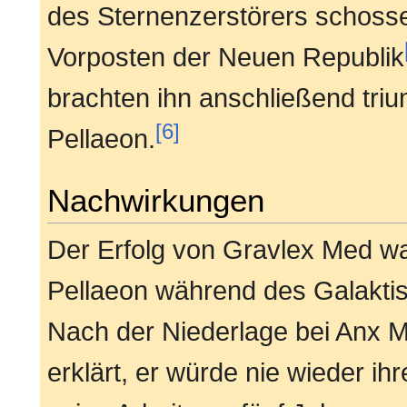
des Sternenzerstörers schosse
Vorposten der Neuen Republik
brachten ihn anschließend tri
[6]
Pellaeon.
Nachwirkungen
Der Erfolg von Gravlex Med wa
Pellaeon während des Galaktis
Nach der Niederlage bei Anx Mi
erklärt, er würde nie wieder i