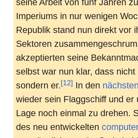
seine Arbeit von fünf Jahren 
Imperiums in nur wenigen Woc
Republik stand nun direkt vor 
Sektoren zusammengeschrumpf
akzeptierten seine Bekanntma
selbst war nun klar, dass nich
[12]
sondern er.
In den
nächsten
wieder sein Flaggschiff und er
Lage noch einmal zu drehen. Se
des neu entwickelten
computer