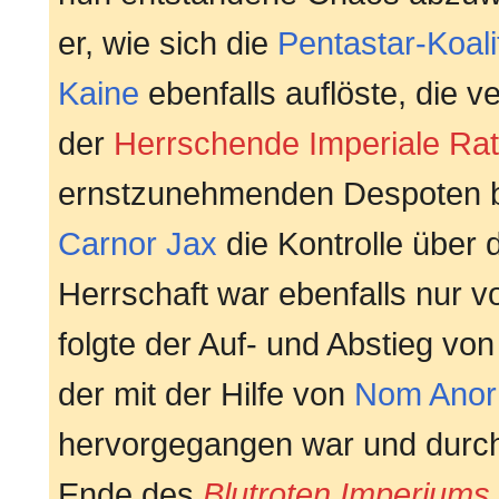
er, wie sich die
Pentastar-Koali
Kaine
ebenfalls auflöste, die 
der
Herrschende Imperiale Rat
ernstzunehmenden Despoten b
Carnor Jax
die Kontrolle über
Herrschaft war ebenfalls nur v
folgte der Auf- und Abstieg vo
der mit der Hilfe von
Nom Anor
hervorgegangen war und durc
Ende des
Blutroten Imperiums