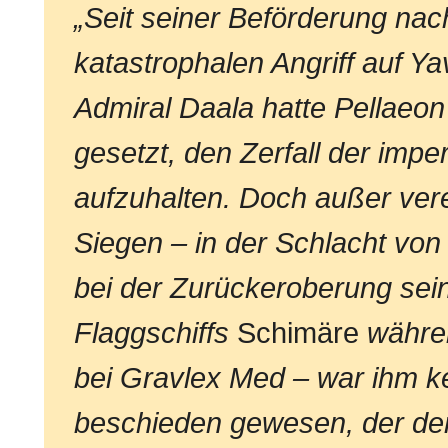
„Seit seiner Beförderung na
katastrophalen Angriff auf Ya
Admiral Daala hatte Pellaeon
gesetzt, den Zerfall der imp
aufzuhalten. Doch außer ver
Siegen – in der Schlacht von
bei der Zurückeroberung sei
Flaggschiffs
Schimäre
währe
bei Gravlex Med – war ihm ke
beschieden gewesen, der de