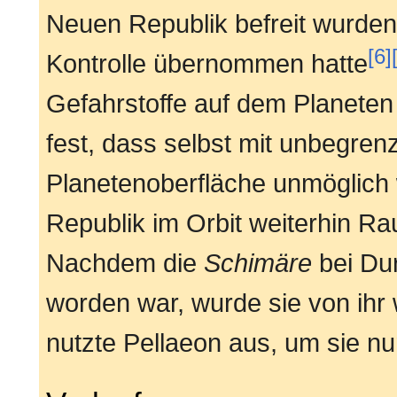
Neuen Republik befreit wurde
[6]
Kontrolle übernommen hatte
Gefahrstoffe auf dem Planeten 
fest, dass selbst mit unbegren
Planetenoberfläche unmöglich
Republik im Orbit weiterhin Ra
Nachdem die
Schimäre
bei Du
worden war, wurde sie von ihr
nutzte Pellaeon aus, um sie n