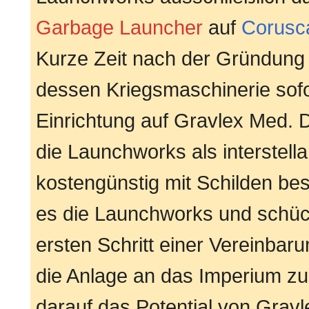
Garbage Launcher
auf
Corusc
Kurze Zeit nach der Gründung
dessen Kriegsmaschinerie sofor
Einrichtung auf Gravlex Med. D
die Launchworks als interstella
kostengünstig mit Schilden be
es die Launchworks und schüch
ersten Schritt einer Vereinbar
die Anlage an das Imperium zu
darauf das Potential von Gra