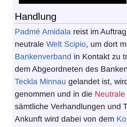
Handlung
Padmé Amidala
reist im Auftra
neutrale
Welt
Scipio
, um dort 
Bankenverband
in Kontakt zu 
dem Abgeordneten des Banke
Teckla Minnau
gelandet ist, wir
genommen und in die
Neutrale
sämtliche Verhandlungen und T
Ankunft wird dabei von dem
Ko