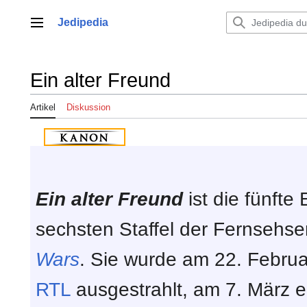
Zum
Inhalt
Jedipedia
Hauptmenü
springen
Ein alter Freund
Artikel
Diskussion
Ein alter Freund
ist die fünfte
sechsten Staffel der Fernsehse
Wars
. Sie wurde am 22. Febru
RTL
ausgestrahlt, am 7. März er