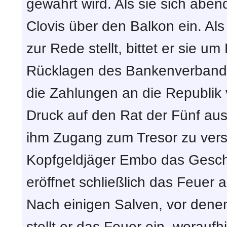
gewährt wird. Als sie sich abend
Clovis über den Balkon ein. A
zur Rede stellt, bittet er sie um
Rücklagen des Bankenverbande
die Zahlungen an die Republik v
Druck auf den Rat der Fünf aus
ihm Zugang zum Tresor zu vers
Kopfgeldjäger Embo das Gesc
eröffnet schließlich das Feuer a
Nach einigen Salven, vor dene
stellt er das Feuer ein, worauf