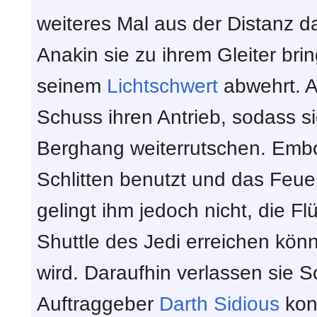
weiteres Mal aus der Distanz d
Anakin sie zu ihrem Gleiter bri
seinem
Lichtschwert
abwehrt. Al
Schuss ihren Antrieb, sodass s
Berghang weiterrutschen. Embo 
Schlitten benutzt und das Feuer
gelingt ihm jedoch nicht, die F
Shuttle des Jedi erreichen kön
wird. Daraufhin verlassen sie 
Auftraggeber
Darth Sidious
kont