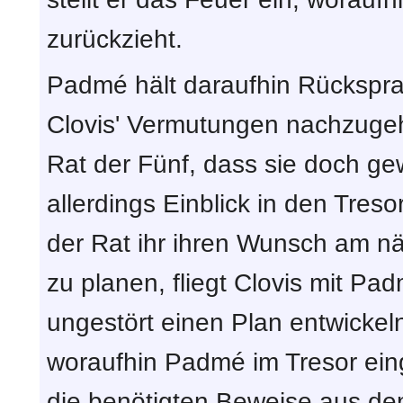
zurückzieht.
Padmé hält daraufhin Rücksprac
Clovis' Vermutungen nachzugeh
Rat der Fünf, dass sie doch gewil
allerdings Einblick in den Tre
der Rat ihr ihren Wunsch am n
zu planen, fliegt Clovis mit Pa
ungestört einen Plan entwickeln
woraufhin Padmé im Tresor ein
die benötigten Beweise aus de