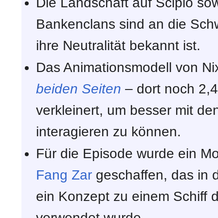
Die Landschaft auf Scipio s
Bankenclans sind an die Schw
ihre Neutralität bekannt ist.
Das Animationsmodell von Ni
beiden Seiten
– dort noch 2,4
verkleinert, um besser mit d
interagieren zu können.
Für die Episode wurde ein Mo
Fang Zar
geschaffen, das in 
ein Konzept zu einem Schiff 
verwendet wurde.