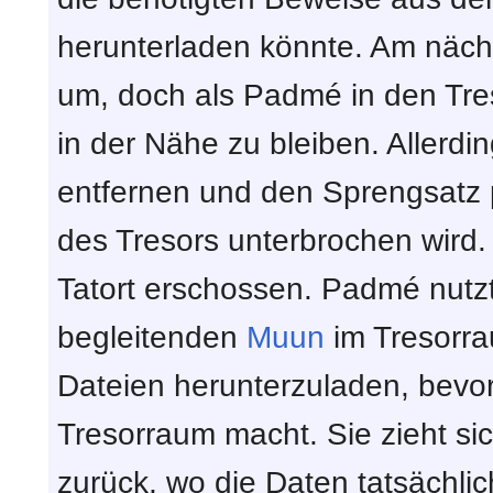
herunterladen könnte. Am nächs
um, doch als Padmé in den Treso
in der Nähe zu bleiben. Allerd
entfernen und den Sprengsatz p
des Tresors unterbrochen wird
Tatort erschossen. Padmé nutzt
begleitenden
Muun
im Tresorra
Dateien herunterzuladen, bevo
Tresorraum macht. Sie zieht sic
zurück, wo die Daten tatsächli