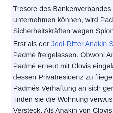
Tresore des Bankenverbandes le
unternehmen können, wird Pa
Sicherheitskräften wegen Spion
Erst als der
Jedi-Ritter
Anakin 
Padmé freigelassen. Obwohl Ana
Padmé erneut mit Clovis eingel
dessen Privatresidenz zu fliege
Padmés Verhaftung an sich geno
finden sie die Wohnung verwüst
Versteck. Als Anakin von Clovis