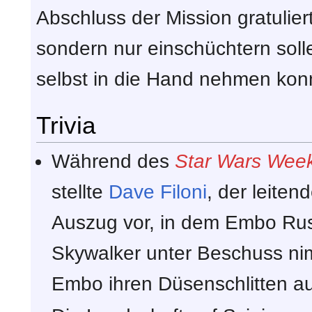
Abschluss der Mission gratulier
sondern nur einschüchtern sol
selbst in die Hand nehmen kon
Trivia
Während des
Star Wars Wee
stellte
Dave Filoni
, der leiten
Auszug vor, in dem Embo Rus
Skywalker unter Beschuss nimm
Embo ihren Düsenschlitten au