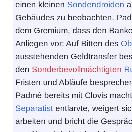
einen kleinen
Sondendroiden
a
Gebäudes zu beobachten. Pa
dem Gremium, dass den Bankenv
Anliegen vor: Auf Bitten des
Ob
ausstehenden Geldtransfer besch
den
Sonderbevollmächtigten
R
Fristen und Abläufe besprechen
Padmé bereits mit Clovis macht
Separatist
entlarvte, weigert s
arbeiten und bricht die Gespräc