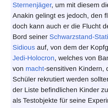
Sternenjäger
, um mit diesem di
Anakin gelingt es jedoch, den f
doch kann auch er die Flucht d
Bord seiner
Schwarzstand-Stat
Sidious
auf, von dem der Kopfg
Jedi-Holocron
, welches von Ban
von
macht
-sensitiven Kindern,
Schüler rekrutiert werden sollte
der Liste befindlichen Kinder z
als Testobjekte für seine Expe