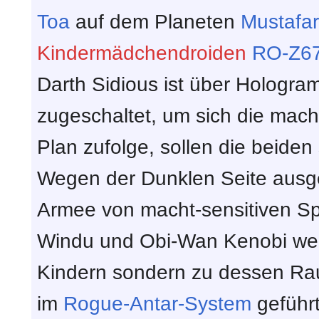
Toa
auf dem Planeten
Mustafar
Kindermädchendroiden
RO-Z6
Darth Sidious ist über Hologr
zugeschaltet, um sich die mac
Plan zufolge, sollen die beiden
Wegen der Dunklen Seite ausge
Armee von macht-sensitiven S
Windu und Obi-Wan Kenobi wer
Kindern sondern zu dessen Rau
im
Rogue-Antar-System
geführt