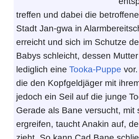
ents
treffen und dabei die betroffe
Stadt Jan-gwa in Alarmbereitsc
erreicht und sich im Schutze d
Babys schleicht, dessen Mutter 
lediglich eine
Tooka-Puppe
vor.
die den Kopfgeldjäger mit ihre
jedoch ein Seil auf die junge T
Gerade als Bane versucht, mit 
ergreifen, taucht Anakin auf, 
zieht. So kann Cad Bane schli