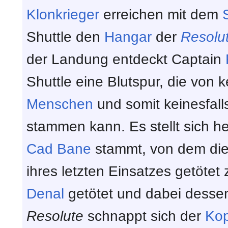
Klonkrieger
erreichen mit dem
Shuttle den
Hangar
der
Resolu
der Landung entdeckt Captain
Shuttle eine Blutspur, die von 
Menschen
und somit keinesfal
stammen kann. Es stellt sich he
Cad Bane
stammt, von dem die 
ihres letzten Einsatzes getötet
Denal
getötet und dabei desse
Resolute
schnappt sich der
Kop