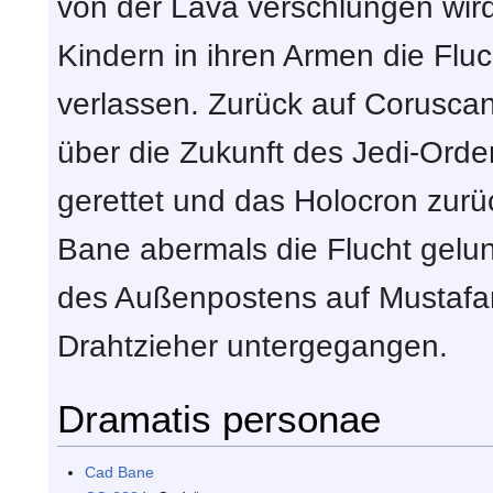
von der Lava verschlungen wird,
Kindern in ihren Armen die Flu
verlassen. Zurück auf Coruscan
über die Zukunft des Jedi-Ord
gerettet und das Holocron zurü
Bane abermals die Flucht gelun
des Außenpostens auf Mustafar 
Drahtzieher untergegangen.
Dramatis personae
Cad Bane