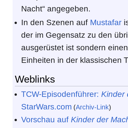
Nacht“ angegeben.
In den Szenen auf
Mustafar
i
der im Gegensatz zu den übr
ausgerüstet ist sondern einen
Einheiten in der klassischen T
Weblinks
TCW-Episodenführer:
Kinder
StarWars.com
(
Archiv-Link
)
Vorschau auf
Kinder der Mac