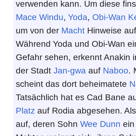
verwenden kann. Um diese finst
Mace Windu
,
Yoda
,
Obi-Wan K
um von der
Macht
Hinweise auf
Während Yoda und Obi-Wan ein
Gefahr sehen, erkennt Anakin i
der Stadt
Jan-gwa
auf
Naboo
.
scheint das dort beheimatete
N
Tatsächlich hat es Cad Bane au
Platz
auf Rodia abgesehen. Als 
auf, deren Sohn
Wee Dunn
ein 