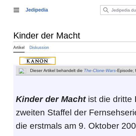
Zum
Inhalt
Jedipedia
Hauptmenü
springen
Kinder der Macht
Artikel
Diskussion
Dieser Artikel behandelt die
The-Clone-Wars
-Episode;
Kinder der Macht
ist die dritt
zweiten Staffel der Fernsehser
die erstmals am 9. Oktober 20