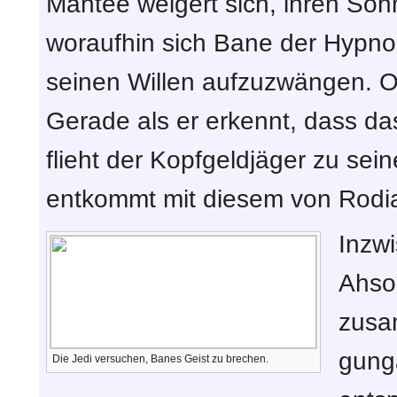
Mahtee weigert sich, ihren So
woraufhin sich Bane der Hypno
seinen Willen aufzuzwängen. Obi
Gerade als er erkennt, dass da
flieht der Kopfgeldjäger zu sei
entkommt mit diesem von Rodi
Inzw
Ahso
zusa
gung
Die Jedi versuchen, Banes Geist zu brechen.