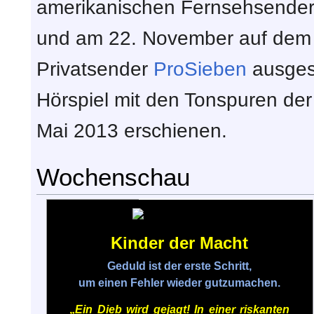
amerikanischen Fernsehsende
und am 22. November auf dem
Privatsender
ProSieben
ausgest
Hörspiel mit den Tonspuren der
Mai 2013 erschienen.
Wochenschau
Kinder der Macht
Geduld ist der erste Schritt,
um einen Fehler wieder gutzumachen.
„
Ein Dieb wird gejagt! In einer riskanten