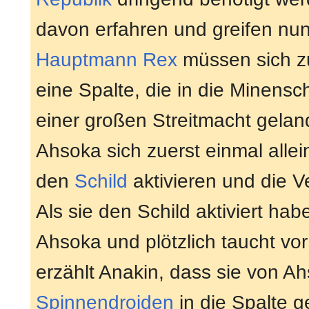
davon erfahren und greifen nu
Hauptmann
Rex
müssen sich zu
eine Spalte, die in die Minensc
einer großen Streitmacht geland
Ahsoka sich zuerst einmal alle
den
Schild
aktivieren und die V
Als sie den Schild aktiviert h
Ahsoka und plötzlich taucht vo
erzählt Anakin, dass sie von A
Spinnendroiden
in die Spalte g