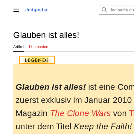
Zum
Inhalt
Jedipedia
Hauptmenü
springen
Glauben ist alles!
Artikel
Diskussion
Glauben ist alles!
ist eine Com
zuerst exklusiv im Januar 2010 
Magazin
The Clone Wars
von
T
unter dem Titel
Keep the Faith!