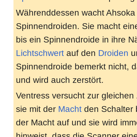
Währenddessen wacht Ahsoka in
Spinnendroiden. Sie macht eine
bis ein Spinnendroide in ihre 
Lichtschwert
auf den
Droiden
un
Spinnendroide bemerkt nicht, d
und wird auch zerstört.
Ventress versucht zur gleichen 
sie mit der
Macht
den Schalter b
der Macht auf und sie wird immer
hinweist, dass die Scanner ein