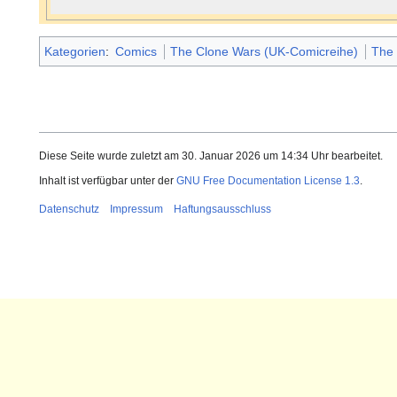
Kategorien
:
Comics
The Clone Wars (UK-Comicreihe)
The 
Diese Seite wurde zuletzt am 30. Januar 2026 um 14:34 Uhr bearbeitet.
Inhalt ist verfügbar unter der
GNU Free Documentation License 1.3
.
Datenschutz
Impressum
Haftungsausschluss