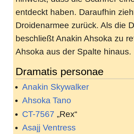
entdeckt haben. Daraufhin zieht
Droidenarmee zurück. Als die 
beschließt Anakin Ahsoka zu re
Ahsoka aus der Spalte hinaus.
Dramatis personae
Anakin Skywalker
Ahsoka Tano
CT-7567
„Rex“
Asajj Ventress