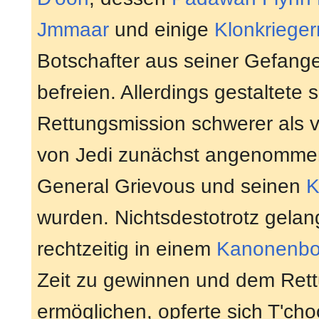
Jmmaar
und einige
Klonkrieger
Botschafter aus seiner Gefang
befreien. Allerdings gestaltete s
Rettungsmission schwerer als 
von Jedi zunächst angenommen
General Grievous und seinen
K
wurden. Nichtsdestotrotz gelan
rechtzeitig in einem
Kanonenbo
Zeit zu gewinnen und dem Rett
ermöglichen, opferte sich T'cho